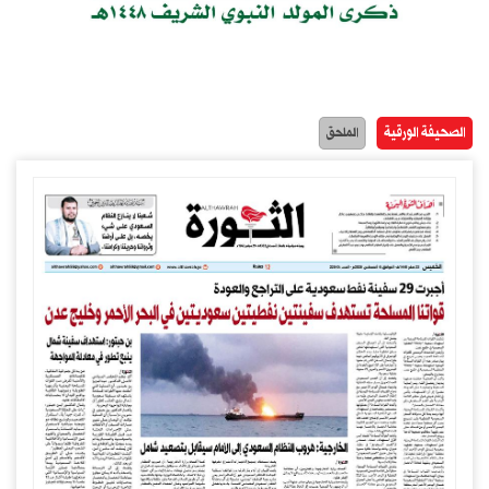
الصحيفة الورقية
الملحق