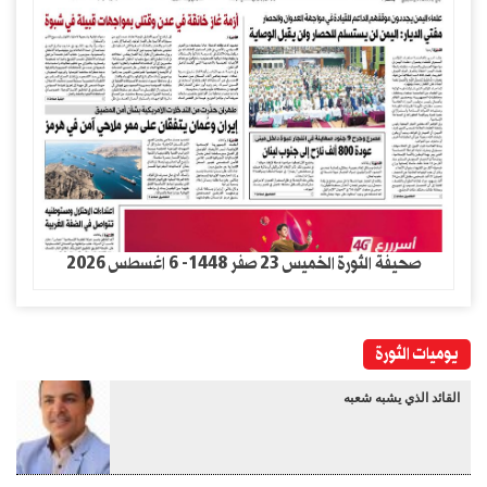
صحيفة الثورة الخميس 23 صفر 1448- 6 اغسطس 2026
يوميات الثورة
القائد الذي يشبه شعبه