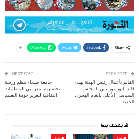
WhatsApp
Twitter
Facebook
Share
NEXT POST
PREV POST
القائم بأعمال رئيس الهيئة يهنئ
جامعة صنعاء تنظم ورشة
قائد الثورة ورئيس المجلس
تحضيرية لمدرسي المتطلبات
السياسي الأعلى بالعام الهجري
الثقافية لتعزيز جودة التعليم
الجديد
قد يعجبك ايضا
السلايدر
السلايدر