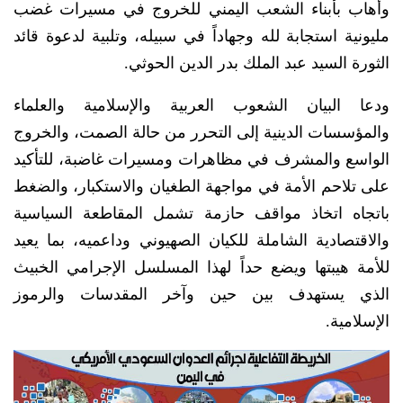
وأهاب بأبناء الشعب اليمني للخروج في مسيرات غضب
مليونية استجابة لله وجهاداً في سبيله، وتلبية لدعوة قائد
الثورة السيد عبد الملك بدر الدين الحوثي.
ودعا البيان الشعوب العربية والإسلامية والعلماء
والمؤسسات الدينية إلى التحرر من حالة الصمت، والخروج
الواسع والمشرف في مظاهرات ومسيرات غاضبة، للتأكيد
على تلاحم الأمة في مواجهة الطغيان والاستكبار، والضغط
باتجاه اتخاذ مواقف حازمة تشمل المقاطعة السياسية
والاقتصادية الشاملة للكيان الصهيوني وداعميه، بما يعيد
للأمة هيبتها ويضع حداً لهذا المسلسل الإجرامي الخبيث
الذي يستهدف بين حين وآخر المقدسات والرموز
الإسلامية.