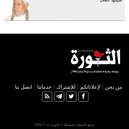
فليشهد الثقلان
من نحن
لإعلاناتكم
للإشتراك
خدماتنا
اتصل بنا
جميع الحقوق محفوظة لـ الثورة نت © 2026