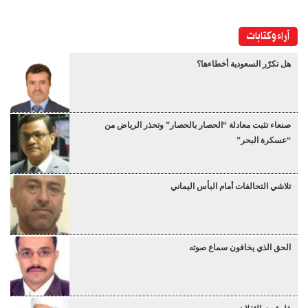
آراء وكتابات
هل تكرّر السعودية أخطاءها؟
صنعاء تثبت معادلة “الحصار بالحصار” وتحذر الرياض من
“عسكرة البحر”
تلاشي التحالفات أمام البأس اليماني
الحق الذي يخافون سماع صوته