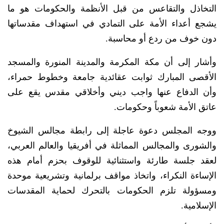
التخاذل والتقاعس من قبل الأنظمة والحكومات هو ما
يشجع أعداء الأمة على التمادي في استهداف مقدساتها
دون خوف من ردع أو محاسبة.
وأشار إلى أن مكة المكرمة والمدينة المنورة والمسجد
الأقصى المبارك ثوابت عقائدية جامعة وخطوط حمراء،
وأن الدفاع عنها واجب ديني وأخلاقي مقدس يقع على
عاتق الأمة شعوباً وحكومات.
ووجه المجلس دعوة عاجلة إلى رابطة مجالس الشيوخ
والشورى والمجالس المماثلة في أفريقيا والعالم العربي،
لعقد جلسة طارئة واستثنائية للوقوف بحزم أمام هذه
الإساءة النكراء، واتخاذ مواقف برلمانية وتشريعية موحدة
ومسؤولة تلزم الحكومات بالتحرك لحماية المقدسات
الإسلامية.