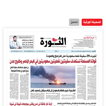
الصحيفة الورقية
الملحق