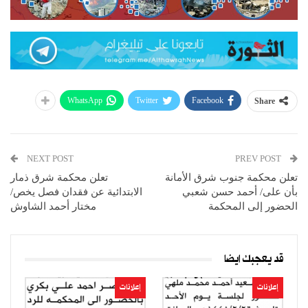
WhatsApp
Twitter
Facebook
Share
NEXT POST
PREV POST
تعلن محكمة جنوب شرق الأمانة
تعلن محكمة شرق ذمار
بأن على/ أحمد حسن شعبي
الابتدائية عن فقدان فصل يخص/
الحضور إلى المحكمة
مختار أحمد الشاوش
قد يعجبك ايضا
إعلانات
إعلانات