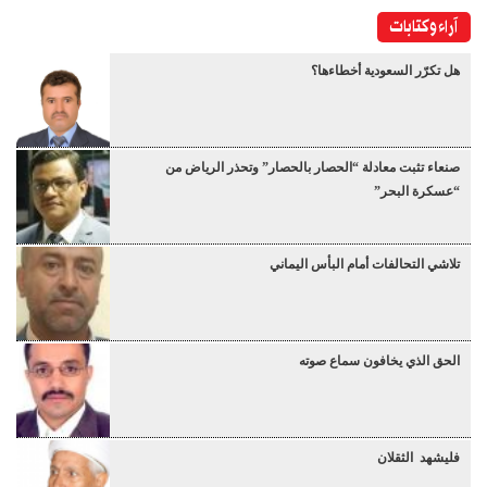
آراء وكتابات
هل تكرّر السعودية أخطاءها؟
صنعاء تثبت معادلة “الحصار بالحصار” وتحذر الرياض من
“عسكرة البحر”
تلاشي التحالفات أمام البأس اليماني
الحق الذي يخافون سماع صوته
فليشهد الثقلان