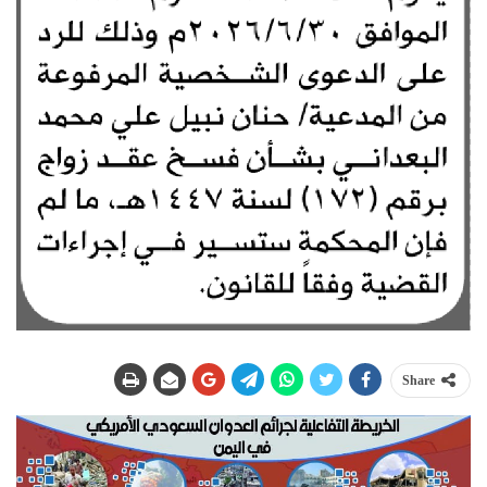
Share