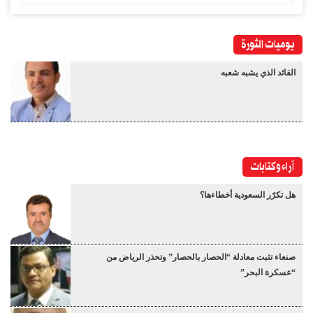
يوميات الثورة
القائد الذي يشبه شعبه
آراء وكتابات
هل تكرّر السعودية أخطاءها؟
صنعاء تثبت معادلة “الحصار بالحصار” وتحذر الرياض من
“عسكرة البحر”