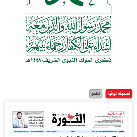
الصحيفة الورقية
الملحق