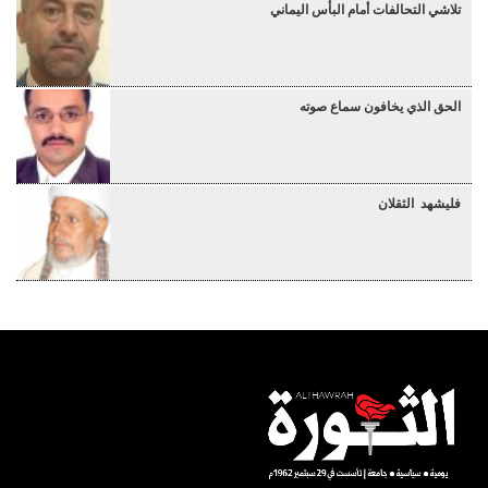
تلاشي التحالفات أمام البأس اليماني
الحق الذي يخافون سماع صوته
فليشهد الثقلان