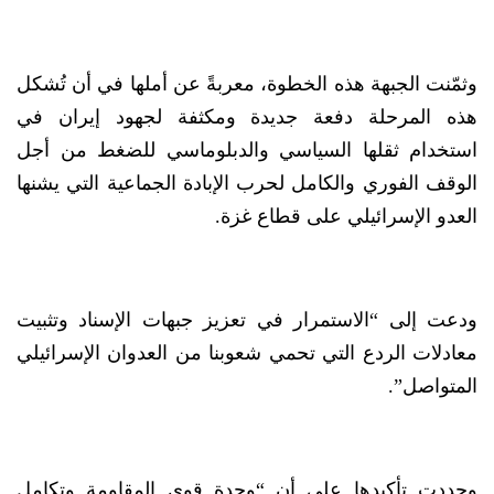
وثمّنت الجبهة هذه الخطوة، معربةً عن أملها في أن تُشكل
هذه المرحلة دفعة جديدة ومكثفة لجهود إيران في
استخدام ثقلها السياسي والدبلوماسي للضغط من أجل
الوقف الفوري والكامل لحرب الإبادة الجماعية التي يشنها
العدو الإسرائيلي على قطاع غزة.
ودعت إلى “الاستمرار في تعزيز جبهات الإسناد وتثبيت
معادلات الردع التي تحمي شعوبنا من العدوان الإسرائيلي
المتواصل”.
وجددت تأكيدها على أن “وحدة قوى المقاومة وتكامل