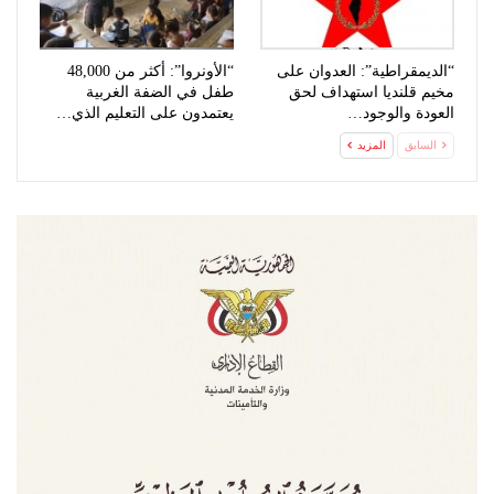
“الديمقراطية”: العدوان على
“الأونروا”: أكثر من 48,000
مخيم قلنديا استهداف لحق
طفل في الضفة الغربية
العودة والوجود…
يعتمدون على التعليم الذي…
السابق
المزيد