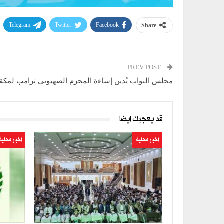
Telegram
Twitter
Facebook
Share
PREV POST
مجلس النواب يُدين إساءة المجرم الصهيوني ترامب لمكة 
قد يعجبك ايضا
اخبار محلية
اخبار محلية