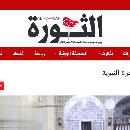
رات
مقالات
الصحيفة الورقية
رياضة
اقتصاد
من
ة النبوية
اخ