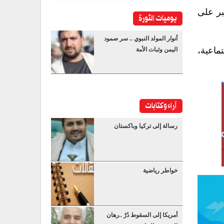
صبر على
يوميات الثورة
أنوار المولد النبوي .. سر صمود
ماعية،
اليمن وثبات الأمة
آراء وكتابات
رسالة إلى تركيا وباكستان
خواطر رياضية
أمريكا إلى السقوط دُرْ ..رهان