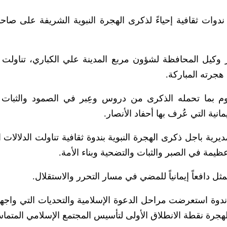
ت ثقافية إحياءً لذكرى الهجرة النبوية الشريفة على صاحبه
وكيل المحافظة لشؤون مربع المدينة علي الكباري، تناولت 
جرته المباركة.
وم بما تحمله الذكرى من دروس وعِبر في الصمود والثبات 
انية التي عُرف بها أحفاد الأنصار.
يرية باجل ذكرى الهجرة النبوية بندوة ثقافية تناولت الدلالات ال
ظيمة في الصبر والثبات والتضحية وبناء الأمة.
ل دافعاً إيمانياً للمضي في مسار التحرر والاستقلال.
 ندوة استعرضت مراحل الدعوة الإسلامية والتحديات التي واجهها
هجرة نقطة الانطلاق الأولى لتأسيس المجتمع الإسلامي المتما