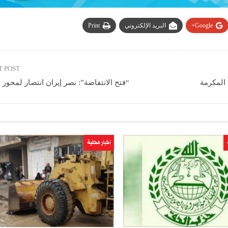
Google+
البريد الإلكتروني
Print
T POST
المكرمة
“فتح الانتفاضة”: نصر إيران انتصار لمحور 
اخبار محلية