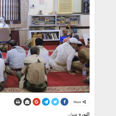
Share
الثورة نت/..