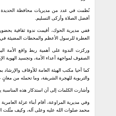
نُظمت في عدد من مديريات محافظة الحديدة ندوا
أفضل الصلاة وأزكى التسليم.
ففي مديرية الحوك، أقيمت ندوة ثقافية بحضور 
العطرة للرسول الأعظم والمحطات المضيئة في ه
وركزت الندوة على أهمية ربط واقع الأمة الي
الصفوف لمواجهة أعداء الأمة، وتجسيد الهوية الإيم
كما أحيا مكتب الهيئة العامة للأوقاف والإرشاد بمد
والتربوية للهجرة الشريفة، وما تحمله من معانٍ ع
وأشارت الكلمات إلى أن استذكار هذه المناسبة يمث
وفي مديرية المراوعة، أقام أبناء عزلة العامرية
محمد صلوات الله عليه وعلى آله، وكيف مثّلت ال