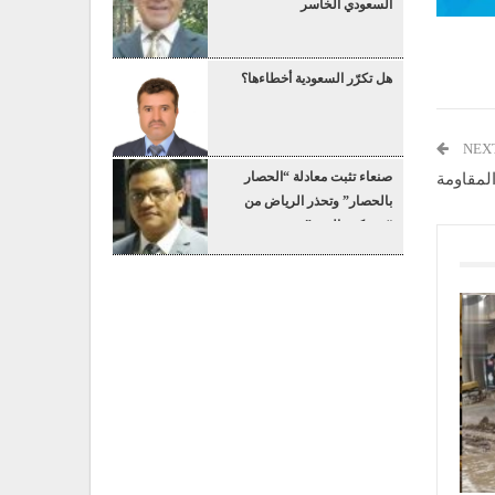
السعودي الخاسر
هل تكرّر السعودية أخطاءها؟
NEX
صنعاء تثبت معادلة “الحصار
المقاومة
بالحصار” وتحذر الرياض من
“عسكرة البحر”