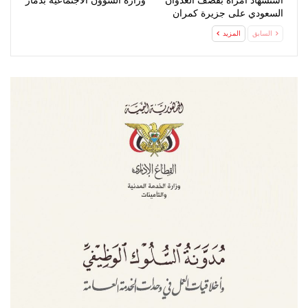
استشهاد امرأة بقصف العدوان
وزارة الشؤون الاجتماعية بذمار
السعودي على جزيرة كمران
السابق
المزيد