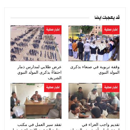
قد يعجبك ايضا
اخبار محلية
اخبار محلية
وقفة تربوية في صنعاء بذكرى
عرض طلابي لمدارس ذمار
المولد النبوي
احتفاءً بذكرى المولد النبوي
الشريف
اخبار محلية
اخبار محلية
تقديم واجب العزاء في
تفقد سير العمل في مكتب