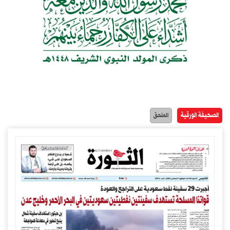
الصحيفة الورقية
الملحق