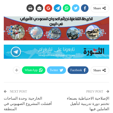
Share
WhatsApp
Twitter
Facebook
Share
NEXT POST
PREV POST
الإصلاحية الاحتياطية بصنعاء
الخارجية: وحدة الساحات
تختتم دورة تدريبية لتأهيل
أفشلت المشروع الصهيوني في
العاملين فيها
المنطقة