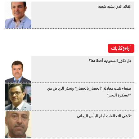
القائد الذي يشبه شعبه
آراء وكتابات
هل تكرّر السعودية أخطاءها؟
صنعاء تثبت معادلة “الحصار بالحصار” وتحذر الرياض من
“عسكرة البحر”
تلاشي التحالفات أمام البأس اليماني