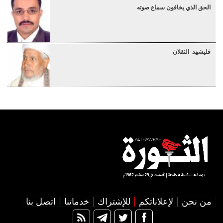
الحق الذي يخافون سماع صوته
فليشهد الثقلان
من نحن
لإعلاناتكم
للإشتراك
خدماتنا
اتصل بنا