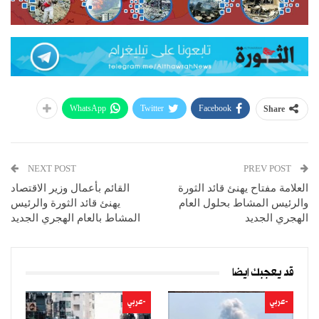
WhatsApp
Twitter
Facebook
Share
NEXT POST
PREV POST
العلامة مفتاح يهنئ قائد الثورة
القائم بأعمال وزير الاقتصاد
والرئيس المشاط بحلول العام
يهنئ قائد الثورة والرئيس
الهجري الجديد
المشاط بالعام الهجري الجديد
قد يعجبك ايضا
-عربي
-عربي