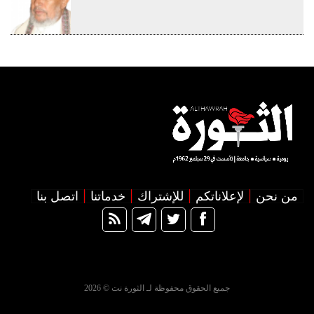
من نحن
لإعلاناتكم
للإشتراك
خدماتنا
اتصل بنا
جميع الحقوق محفوظة لـ الثورة نت © 2026