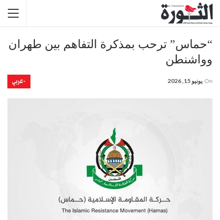
“حماس” ترحب بمذكرة التفاهم بين طهران
وواشنطن
-عربي
On
يونيو 15, 2026