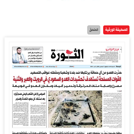
الصحيفة الورقية
الملحق