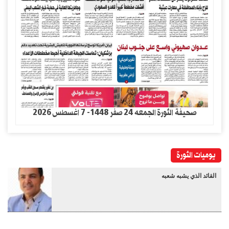
صحيفة الثورة الجمعه 24 صفر 1448- 7 اغسطس 2026
يوميات الثورة
القائد الذي يشبه شعبه