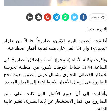
Share
الثورة نت /..
أطلقت الصين، اليوم الإثنين، صاروخاً حاملاً من طراز
“ليجيان-1 واي 14” يُقل على متنه ثمانية أقمار اصطناعية.
وذكرت وكالة الأنباء (شينخوا)، أنه تم إطلاق الصاروخ في
الساعة 11:44 صباحا (بتوقيت بكين) من منطقة تجريبية
للابتكار الفضائي التجاري بشمال غربي الصين، حيث نجح
الصاروخ في إرسال الأقمار الاصطناعية إلى المدار المحدد.
وأشارت إلى أن جميع الأقمار التي كانت على متن
الصاروخ من أقمار الاستشعار عن بُعد البصرية، تعتبر عالية
الدقة.