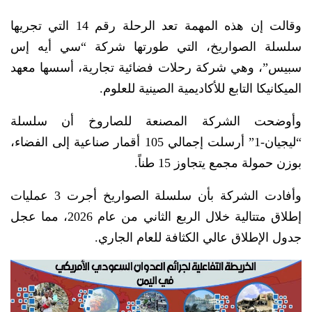
وقالت إن هذه المهمة تعد الرحلة رقم 14 التي تجريها
سلسلة الصواريخ، التي طورتها شركة “سي أيه إس
سبيس”، وهي شركة رحلات فضائية تجارية، أسسها معهد
الميكانيكا التابع للأكاديمية الصينية للعلوم.
وأوضحت الشركة المصنعة للصاروخ أن سلسلة
“ليجيان-1” أرسلت إجمالي 105 أقمار صناعية إلى الفضاء،
بوزن حمولة مجمع يتجاوز 15 طناً.
وأفادت الشركة بأن سلسلة الصواريخ أجرت 3 عمليات
إطلاق متتالية خلال الربع الثاني من عام 2026، مما عجل
جدول الإطلاق عالي الكثافة للعام الجاري.