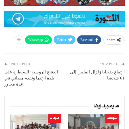
WhatsApp
Twitter
Facebook
Share
NEXT POST
PREV POST
ارتفاع ضحايا زلزال الفلبين إلى
الدفاع الروسية: السيطرة على
61 شخصا
بلدة أرتيما وتقدم ميداني في
عدة محاور
قد يعجبك ايضا
منوعات
منوعات