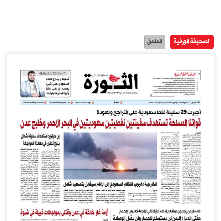
الصحيفة الورقية
الملحق