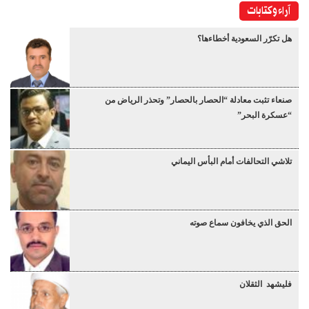
آراء وكتابات
هل تكرّر السعودية أخطاءها؟
صنعاء تثبت معادلة “الحصار بالحصار” وتحذر الرياض من
“عسكرة البحر”
تلاشي التحالفات أمام البأس اليماني
الحق الذي يخافون سماع صوته
فليشهد الثقلان