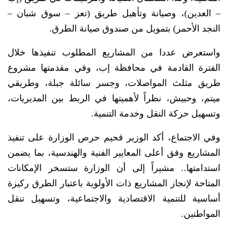
– العدين)، وصيانة وتأهيل طريق (تعز – سوق شبان –
النجد الأحمر) بتمويل من صندوق صيانة الطرق.
واستعرض عددا من المشاريع المطلوب تنفيذها خلال
الفترة القادمة في محافظة إب، وفي مقدمتها مشروع
طريق مثلث المواصلات، وجسر سائلة جبلة، وطريقي
ميتم، وحبيش، نظراً لأهميتها في الربط بين المديريات،
وتسهيل حركة النقل وخدمة التنمية.
وفي الاجتماع، أكد الوزير قحيم حرص الوزارة على تنفيذ
المشاريع وفق أعلى المعايير الفنية والهندسية، بما يضمن
استدامتها.. مشيراً إلى أن الوزارة ستسخر الإمكانات
المتاحة لإنجاز المشاريع ذات الأولوية باعتبار الطرق ركيزة
أساسية للتنمية الاقتصادية والاجتماعية، وتسهيل تنقل
المواطنين.