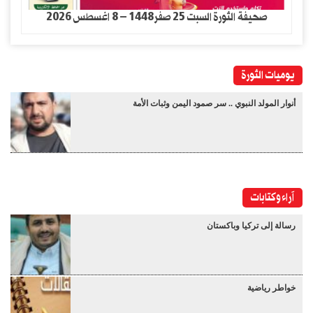
صحيفة الثورة السبت 25 صفر1448 – 8 اغسطس 2026
يوميات الثورة
أنوار المولد النبوي .. سر صمود اليمن وثبات الأمة
آراء وكتابات
رسالة إلى تركيا وباكستان
خواطر رياضية