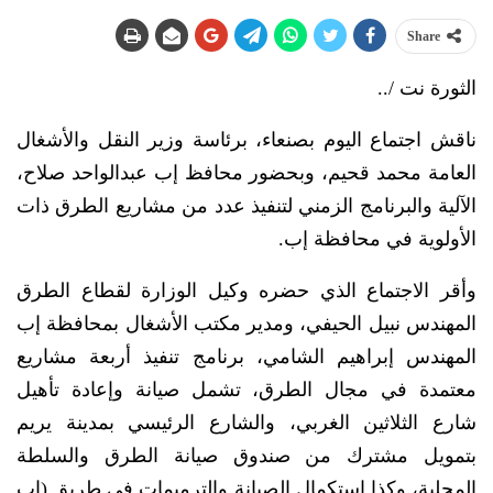
Share
الثورة نت /..
ناقش اجتماع اليوم بصنعاء، برئاسة وزير النقل والأشغال
العامة محمد قحيم، وبحضور محافظ إب عبدالواحد صلاح،
الآلية والبرنامج الزمني لتنفيذ عدد من مشاريع الطرق ذات
الأولوية في محافظة إب.
وأقر الاجتماع الذي حضره وكيل الوزارة لقطاع الطرق
المهندس نبيل الحيفي، ومدير مكتب الأشغال بمحافظة إب
المهندس إبراهيم الشامي، برنامج تنفيذ أربعة مشاريع
معتمدة في مجال الطرق، تشمل صيانة وإعادة تأهيل
شارع الثلاثين الغربي، والشارع الرئيسي بمدينة يريم
بتمويل مشترك من صندوق صيانة الطرق والسلطة
المحلية، وكذا استكمال الصيانة والترميمات في طريق (إب