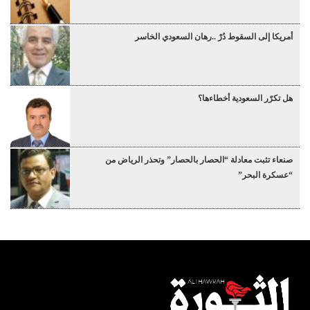
أمريكا إلى السقوط دُرْ ..رهان السعودي الخاسر
هل تكرّر السعودية أخطاءها؟
صنعاء تثبت معادلة “الحصار بالحصار” وتحذر الرياض من
“عسكرة البحر”