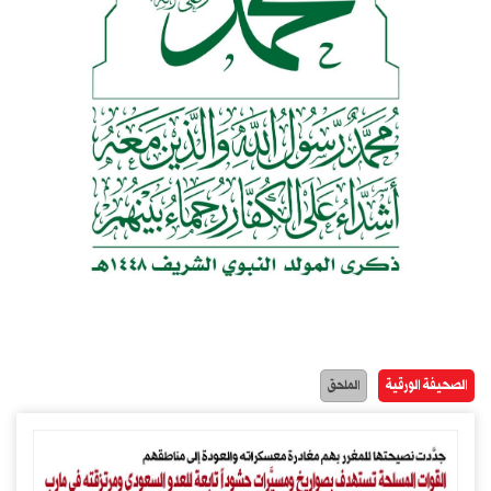
الصحيفة الورقية
الملحق