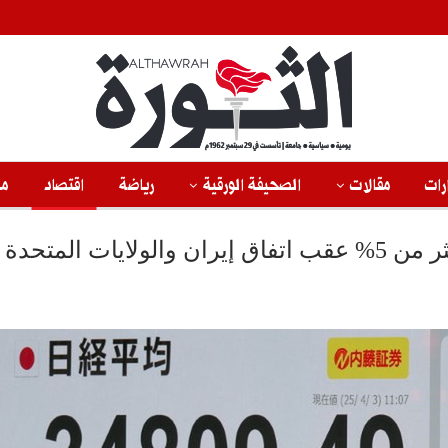
رات
مقالات
الصحيفة الورقية
رياضة
اقتصاد
من
يات المتحدة