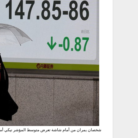
شخصان يمران من أمام شاشة تعرض متوسط المؤشر نيكي أمام شركة للوساطة المالية في طوكيو 