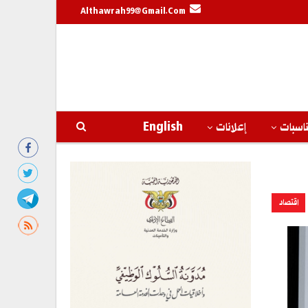
Althawrah99@gmail.com
اسبات
إعلانات
English
اقتصاد