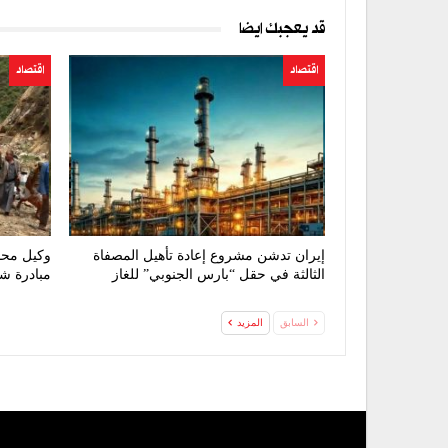
قد يعجبك ايضا
اقتصاد
اقتصاد
إيران تدشن مشروع إعادة تأهيل المصفاة
وكيل محا
الثالثة في حقل “بارس الجنوبي” للغاز
مبادرة ش
السابق
المزيد