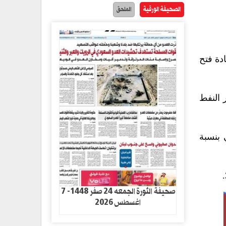
الصحيفة الورقية
الملحق
ادة فتح
ت أسعار النفط
لصناعي بنسبة
صحيفة الثورة الجمعه 24 صفر 1448- 7
اغسطس 2026