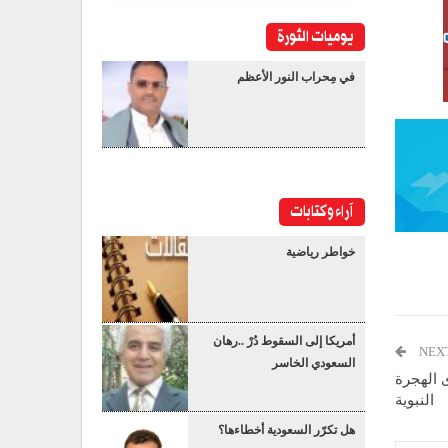
يوميات الثورة
في مِحراب النور الأعظم
آراء وكتابات
خواطر رياضية
أمريكا إلى السقوط دُرْ ..رهان
NEX
السعودي الخاسر
ى الهجرة
النبوية
هل تكرّر السعودية أخطاءها؟