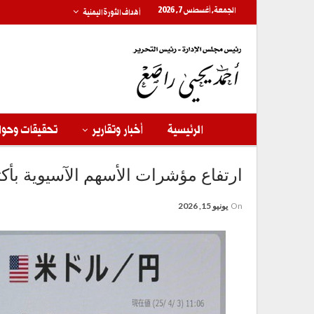
الجمعة, أغسطس 7, 2026
أهداف الثورة اليمنية
الرئيسية
أخبار وتقارير
تحقيقات وحوا
ارتفاع مؤشرات الأسهم الآسيوية بأكثر من 5% عقب اتفاق إيران والولا
On
يونيو 15, 2026