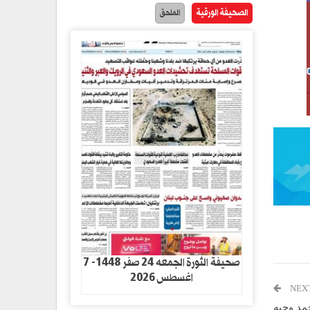
الصحيفة الورقية
الملحق
صحيفة الثورة الجمعه 24 صفر 1448- 7
اغسطس 2026
NEX
حمد وجيه