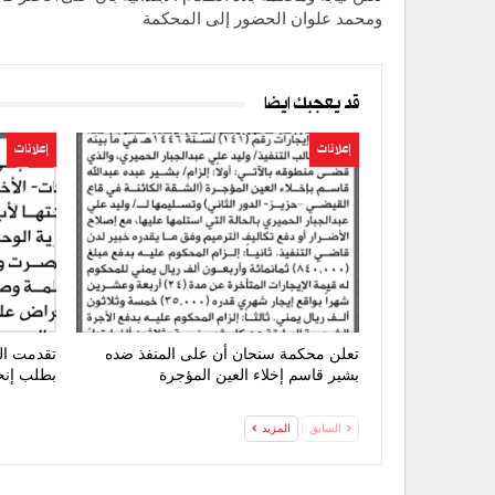
ومحمد علوان الحضور إلى المحكمة
قد يعجبك ايضا
إعلانات
إعلانات
تعلن محكمة سنحان أن على المنفذ ضده
تقدمت ال
بشير قاسم إخلاء العين المؤجرة
بطلب إنح
السابق
المزيد