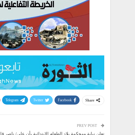
Telegram
Twitter
Facebook
Share
PREV POST
تعلن نيابة ومحكمة بلاد الطعام الابتدائية بأن على/ ناصر ق