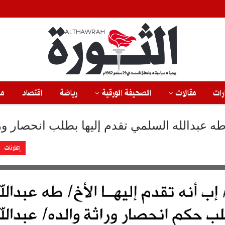
رات
مقالات
الصحيفة الورقية
رياضة
اقتصاد
من
ه عبدالله السلمي تقدم إليها بطلب انحصار ور
إعلانات