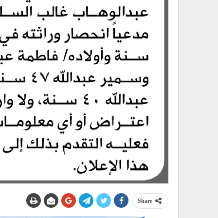
Share