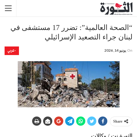
“الصحة العالمية”: تضرر 17 مستشفى في
لبنان جراء التصعيد الإسرائيلي
-عربي
On
يونيو 14, 2026
Share
الثورة نت / وكالات