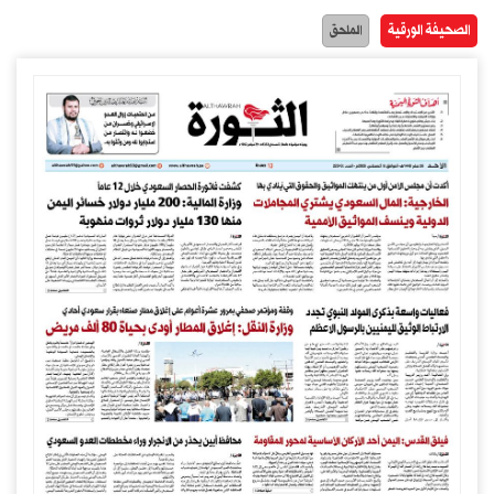
الصحيفة الورقية
الملحق