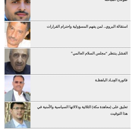
استقالة البروي.. لمن يفهم المسؤولية واحترام القرارات
الفشل ينتظر “مجلس السلام العالمي”
فاتورة العِنـاد الباهظـة
تعليق على (معاهدة مكة) الثلاثية ودلالاتها السياسية والأمنية في
هذا التوقيت