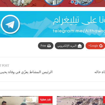
Google+
البريد الإلكتروني
Print
T POST
ة خاله
الرئيس المشاط يعزّي في وفاة يحيى 
اخبار محلية