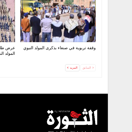
وقفة تربوية في صنعاء بذكرى المولد النبوي
عرض طلاب
المولد ال
السابق
المزيد