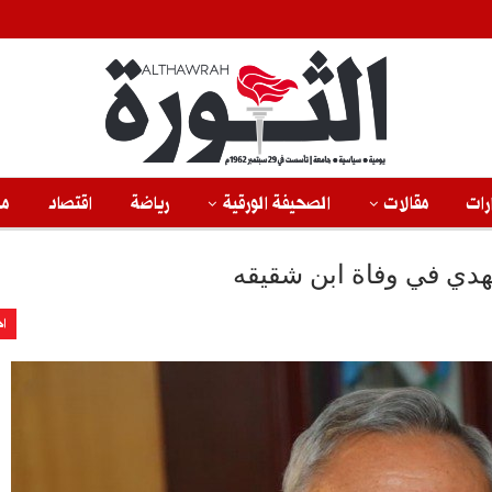
رات
مقالات
الصحيفة الورقية
رياضة
اقتصاد
من
مهدي في وفاة ابن شقيقه
اخ