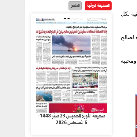
الصحيفة الورقية
الملحق
ية لكل
 لصالح
ومحبيه
صحيفة الثورة الخميس 23 صفر 1448-
6 اغسطس 2026