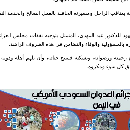
بمناقب الراحل ومسيرته الحافلة بالعمل الصالح والخدمة النق
هود للدكتور عبد المهدي، المتمثل بتوجيه نفقات مجلس العزاء
 بالمسؤولية والوفاء والتضامن في هذه الظروف الراهنة.
سع رحمته ورضوانه، ويسكنه فسيح جناته، وأن يلهم أهله وذويه 
يق كل سوء ومكروه.