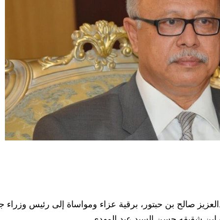
عزيز صالح بن حبتور، برقية عزاء ومواساة إلى رئيس وزراء ج
ة ابن شقيقه حسن السيد عبد المهدي.