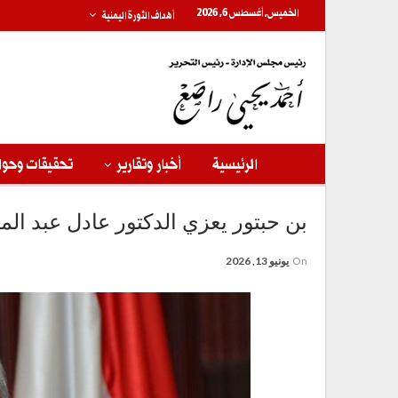
الخميس, أغسطس 6, 2026
أهداف الثورة اليمنية
الرئيسية
أخبار وتقارير
تحقيقات وحوا
بن حبتور يعزي الدكتور عادل عبد ال
On
يونيو 13, 2026