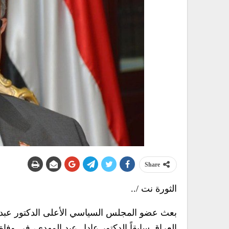
Share
الثورة نت /..
بعث عضو المجلس السياسي الأعلى الدكتور عبدال
العراق سابقاً الدكتور عادل عبد المهدي، في وفا