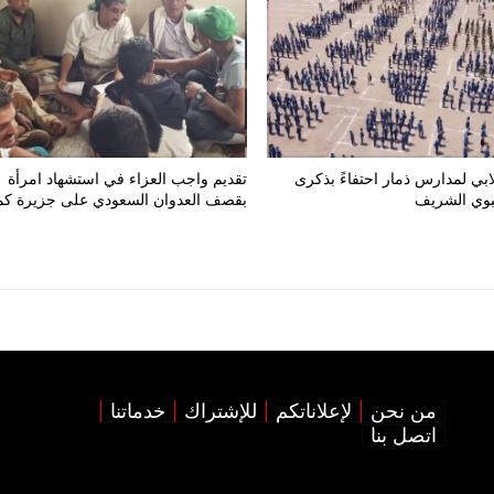
ي لمدارس ذمار احتفاءً بذكرى
تقديم واجب العزاء في استشهاد امرأة
نبوي الشريف
بقصف العدوان السعودي على جزيرة كم
من نحن
لإعلاناتكم
للإشتراك
خدماتنا
اتصل بنا