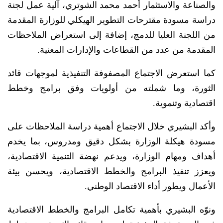
والصناعة والاستثمار أحمد محمد الشوتري، آلية عمل لجنة
دراسة مسودة مقترحات التطوير الهيكلي للوزارة المقدمة
من اللجنة العليا للدمج، إضافة إلى استعراض الملاحظات
المقدمة من عدد من القطاعات والإدارات المعنية.
كما استعرض الاجتماع المصفوفة التنفيذية لموجهات قائد
الثورة، وما شملته من أولويات وفق برامج وخطط
اقتصادية وتنموية.
وأكد البشيري خلال الاجتماع أهمية دراسة الملاحظات على
مسودة هيكلة الوزارة بشكل دقيق ومدروس، بما يخدم
أهداف ومهام الوزارة، ويدعم نهضة التنمية الاقتصادية،
ويعزز تنفيذ البرامج والخطط الاقتصادية، ويحسن بيئة
الأعمال ويطور أداء الاقتصاد الوطني.
ونوّه البشيري بأهمية تكامل البرامج والخطط الاقتصادية