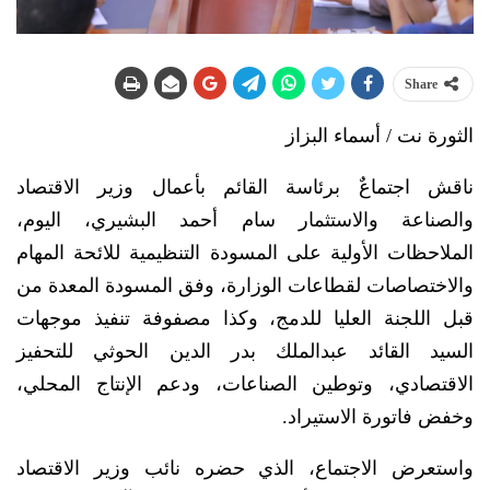
Share
الثورة نت / أسماء البزاز
ناقش اجتماعٌ برئاسة القائم بأعمال وزير الاقتصاد
والصناعة والاستثمار سام أحمد البشيري، اليوم،
الملاحظات الأولية على المسودة التنظيمية للائحة المهام
والاختصاصات لقطاعات الوزارة، وفق المسودة المعدة من
قبل اللجنة العليا للدمج، وكذا مصفوفة تنفيذ موجهات
السيد القائد عبدالملك بدر الدين الحوثي للتحفيز
الاقتصادي، وتوطين الصناعات، ودعم الإنتاج المحلي،
وخفض فاتورة الاستيراد.
واستعرض الاجتماع، الذي حضره نائب وزير الاقتصاد