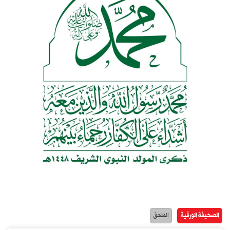
الصحيفة الورقية
الملحق