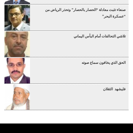
صنعاء تثبت معادلة “الحصار بالحصار” وتحذر الرياض من
“عسكرة البحر”
تلاشي التحالفات أمام البأس اليماني
الحق الذي يخافون سماع صوته
فليشهد الثقلان