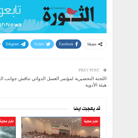
Telegram
Twitter
Facebook
Share
PREV POST
اللجنة التحضيرية لمؤتمر العسل الدوائي تناقش جوانب الت
هيئة الأدوية
قد يعجبك ايضا
اخبار محلية
اخبار محلية