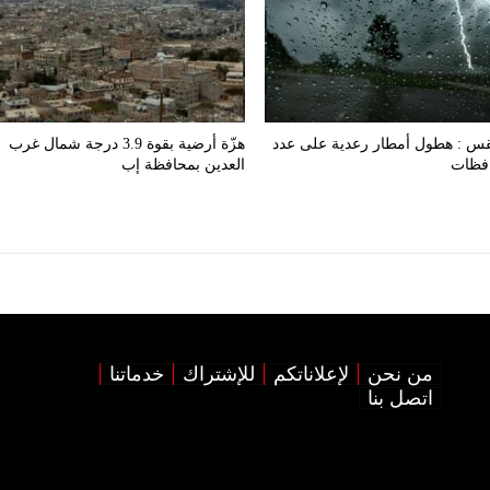
قس : هطول أمطار رعدية على عدد
هزّة أرضية بقوة 3.9 درجة شمال غرب
افظات
العدين بمحافظة إب
من نحن
لإعلاناتكم
للإشتراك
خدماتنا
اتصل بنا