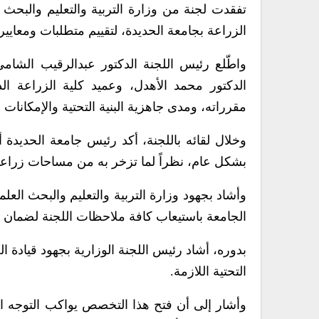
تفقدت لجنة من وزارة التربية والتعليم والبحث 
الزراعة بجامعة الحديدة، لتقييم متطلبات ومعايي
واطّلع رئيس اللجنة الدكتور عبدالرقيب الشام
الدكتور محمد الأهدل، وعميد كلية الزراعة ا
مقرراته، ومدى جاهزية البنية التحتية والإمكانا
وخلال لقائه باللجنة، أكد رئيس جامعة الحديدة
بشكل عام، نظراً لما تزخر به من مساحات زراعية
وأشاد بجهود وزارة التربية والتعليم والبحث العلم
الجامعة باستيعاب كافة ملاحظات اللجنة لضمان ان
بدوره، أشاد رئيس اللجنة الوزارية بجهود قيادة ا
التحتية اللازمة.
وأشار إلى أن فتح هذا التخصص يواكب التوجه العا