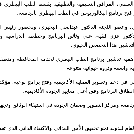
العلمي، المرافق التعليمية والتطبيقية بقسم الطب البيطري ف
ر فتح برنامج البكالوريوس في الطب البيطري بالجامعة.
ي، وعضو اللجنة الدكتور عبدالغني البحيري، وبحضور رئيس ا
لدكتور عزي فقيه، على وثائق البرنامج وخططه الدراسية 
ت لتدشين هذا التخصص الحيوي.
 أهمية تدشين برنامج الطب البيطري لخدمة المحافظة ومنطقة
 واسعة وثروة حيوانية متنوعة.
ي في دعم وتطوير العملية الأكاديمية وفتح برامج نوعية، مؤكداً
طلاق البرنامج وفق أعلى معايير الجودة الأكاديمية.
لجامعة ومركز التطوير وضمان الجودة في استيفاء الوثائق وتجهي
م للدولة نحو تحقيق الأمن الغذائي والاكتفاء الذاتي الذي تعد 