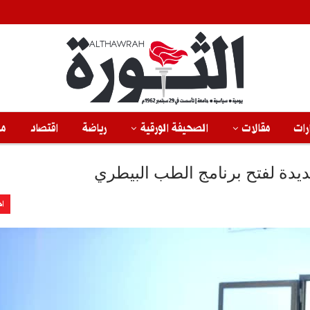
رات
مقالات
الصحيفة الورقية
رياضة
اقتصاد
من
ديدة لفتح برنامج الطب البيطري
اخ