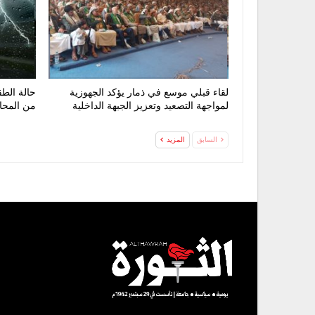
لقاء قبلي موسع في ذمار يؤكد الجهوزية
حالة الط
لمواجهة التصعيد وتعزيز الجبهة الداخلية
من المح
السابق
المزيد