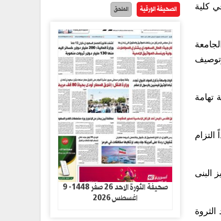
ي كلية
الصحيفة الورقية
الملحق
لجامعة
وتوصيف
 تهامة
 التزام
ز البنى
صحيفة الثورة الاحد 26 صفر 1448- 9
اغسطس 2026
الثروة