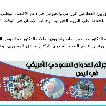
يق بين القطاعين الزراعي والحيواني في دعم الاقتصاد الوطني، 
للحفاظ على الثروة الحيوانية، وحماية الإنسان في الوقت ذ
ية الدكتور عزالدين معاد، ولشؤون الطلاب الدكتور عبدالمؤمن ال
ري، ورئيس قسم الطب البيطري الدكتور صادق المسوري، و