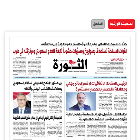
الصحيفة الورقية
الملحق