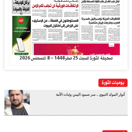
صحيفة الثورة السبت 25 صفر1448 – 8 اغسطس 2026
يوميات الثورة
أنوار المولد النبوي .. سر صمود اليمن وثبات الأمة