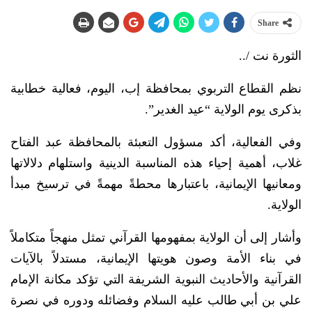
Share
الثورة نت /..
نظم القطاع التربوي بمحافظة إب، اليوم، فعالية خطابية
بذكرى يوم الولاية “عيد الغدير”.
وفي الفعالية، أكد مسؤول التعبئة بالمحافظة عبد الفتاح
غلاب، أهمية إحياء هذه المناسبة الدينية واستلهام دلالاتها
ومعانيها الإيمانية، باعتبارها محطةً مهمةً في ترسيخ مبدأ
الولاية.
وأشار إلى أن الولاية بمفهومها القرآني تمثل منهجاً متكاملاً
في بناء الأمة وصون هويتها الإيمانية، مستدلاً بالآيات
القرآنية والأحاديث النبوية الشريفة التي تؤكد مكانة الإمام
علي بن أبي طالب عليه السلام وفضائله ودوره في نصرة