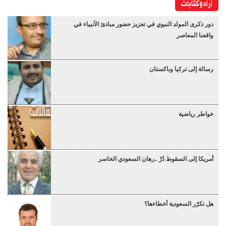
آراء وكتابات
دور ذكرى المولد النبوي في تعزيز حضور مبادئ الأنبياء في
واقعنا المعاصر
رسالة إلى تركيا وباكستان
خواطر رياضية
أمريكا إلى السقوط دُرْ ..رهان السعودي الخاسر
هل تكرّر السعودية أخطاءها؟