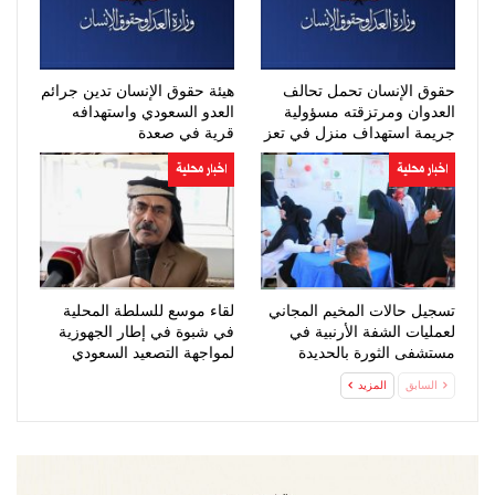
حقوق الإنسان تحمل تحالف
هيئة حقوق الإنسان تدين جرائم
العدوان ومرتزقته مسؤولية
العدو السعودي واستهدافه
جريمة استهداف منزل في تعز
قرية في صعدة
اخبار محلية
اخبار محلية
تسجيل حالات المخيم المجاني
لقاء موسع للسلطة المحلية
لعمليات الشفة الأرنبية في
في شبوة في إطار الجهوزية
مستشفى الثورة بالحديدة
لمواجهة التصعيد السعودي
السابق
المزيد