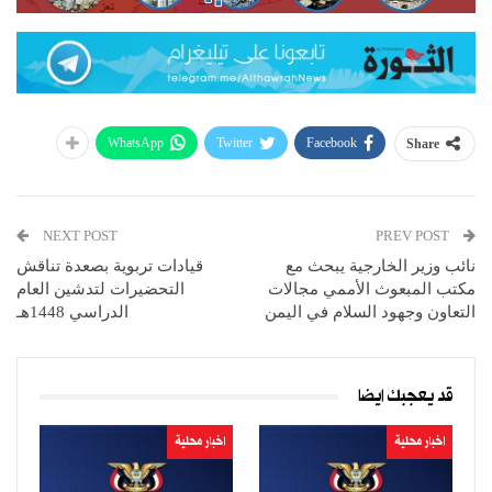
WhatsApp
Twitter
Facebook
Share
NEXT POST
PREV POST
نائب وزير الخارجية يبحث مع
قيادات تربوية بصعدة تناقش
مكتب المبعوث الأممي مجالات
التحضيرات لتدشين العام
التعاون وجهود السلام في اليمن
الدراسي 1448هـ
قد يعجبك ايضا
اخبار محلية
اخبار محلية