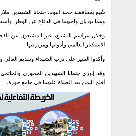
شُيع بمحافظة حجة اليوم، جثمانا الشهيدين مل
وهما يؤديان واجبهما في الدفاع عن الوطن وأمنه 
وخلال مراسم التشييع، عبر المشيعون عن الفخر
الاستكبار العالمي وأدواتها ومرتزقتها.
وأكدوا السير على درب الشهداء وتقديم الغالي و
وقد وُوري جثمانا الشهيدين الحجوري والحاتمي 
أفلح اليمن بعد الصلاة عليهما في جامع حورة.