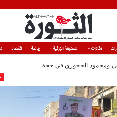
رات
مقالات
الصحيفة الورقية
رياضة
اقتصاد
من
تمي ومحمود الحجوري في حجة
اخ