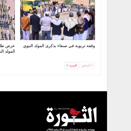
وقفة تربوية في صنعاء بذكرى المولد النبوي
عرض طلاب
المولد ال
السابق
المزيد