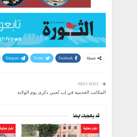
Telegram
Twitter
Facebook
Share
PREV POST
المكاتب الخدمية في إب تُحيي ذكرى يوم الولاية
قد يعجبك ايضا
اخبار محلية
اخبار محلية