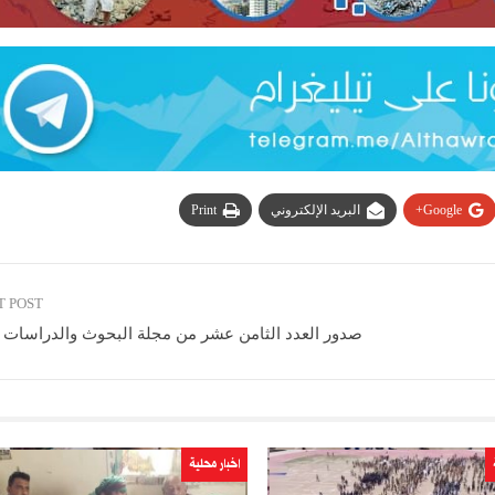
Google+
البريد الإلكتروني
Print
T POST
صدور العدد الثامن عشر من مجلة البحوث والدراسات ا
اخبار محلية