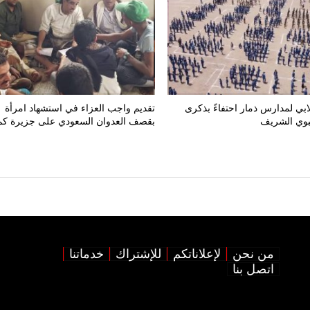
ي لمدارس ذمار احتفاءً بذكرى
تقديم واجب العزاء في استشهاد امرأة
نبوي الشريف
بقصف العدوان السعودي على جزيرة كم
من نحن
لإعلاناتكم
للإشتراك
خدماتنا
اتصل بنا