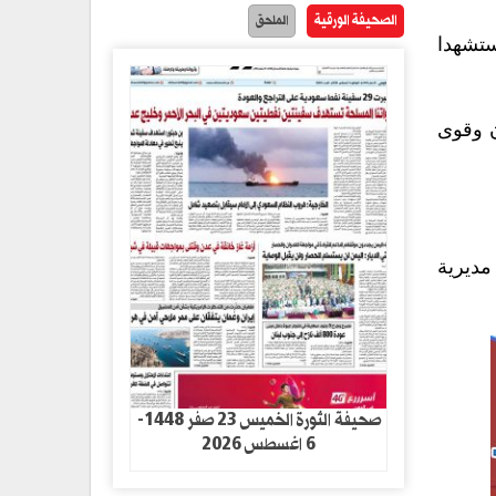
الصحيفة الورقية
الملحق
ستشهدا
ن وقوى
مديرية
صحيفة الثورة الخميس 23 صفر 1448-
6 اغسطس 2026