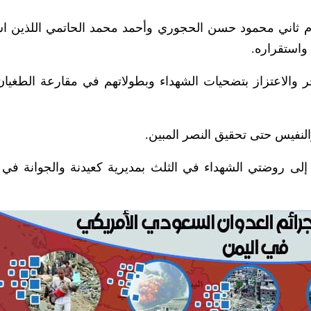
ازم ثاني محمود حسن الحجوري وأحمد محمد الحاتمي اللذين ا
واستقراره.
 والاعتزاز بتضحيات الشهداء وبطولاتهم في مقارعة الطغيا
النفيس حتى تحقيق النصر المبين.
إلى روضتي الشهداء في الثلث بمديرية كعيدنة والجوانة في 