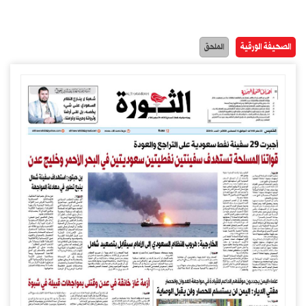
الصحيفة الورقية
الملحق