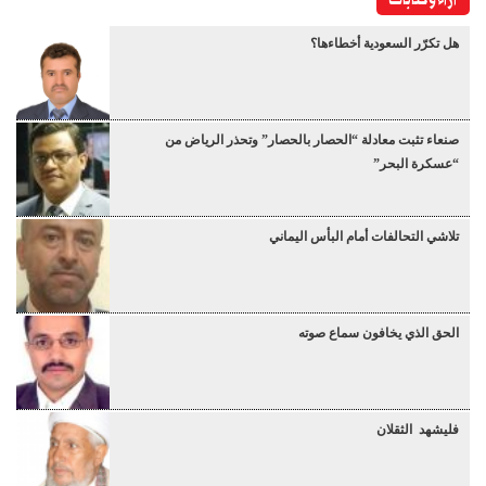
آراء وكتابات
هل تكرّر السعودية أخطاءها؟
صنعاء تثبت معادلة “الحصار بالحصار” وتحذر الرياض من
“عسكرة البحر”
تلاشي التحالفات أمام البأس اليماني
الحق الذي يخافون سماع صوته
فليشهد الثقلان