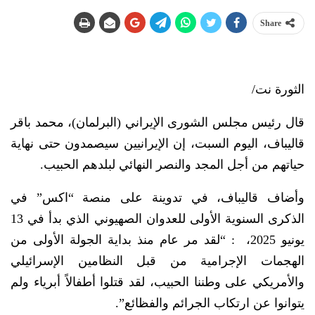
Share
الثورة نت/
قال رئيس مجلس الشورى الإيراني (البرلمان)، محمد باقر
قاليباف، اليوم السبت، إن الإيرانيين سيصمدون حتى نهاية
حياتهم من أجل المجد والنصر النهائي لبلدهم الحبيب.
وأضاف قاليباف، في تدوينة على منصة “اكس” في
الذكرى السنوية الأولى للعدوان الصهيوني الذي بدأ في 13
يونيو 2025، : “لقد مر عام منذ بداية الجولة الأولى من
الهجمات الإجرامية من قبل النظامين الإسرائيلي
والأمريكي على وطننا الحبيب، لقد قتلوا أطفالاً أبرياء ولم
يتوانوا عن ارتكاب الجرائم والفظائع”.