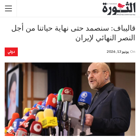
قاليباف: سنصمد حتى نهاية حياتنا من أجل
النصر النهائي لإيران
دولي
On
يونيو 13, 2026