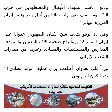
وتابع: “باسم الشهداء الأبطال والمضطهدين في حرب
الـ12 يوما، نقف حتى نهاية حياتنا من أجل مجد ونصر إيران
العزيزة النهائي”.
وفي 13 يونيو 2025، شنّ الكيان الصهيوني عدواناً على
إيران استمر 12 يوماً راح ضحيته آلاف المدنيين واستهدف
المدارس والمستشفيات والمساجد وغيرها من مقدرات
الشعب الإيراني.
ورداً على العدوان، أطلقت إيران عملية “الوعد الصادق 3”
ضد الكيان الصهيوني.