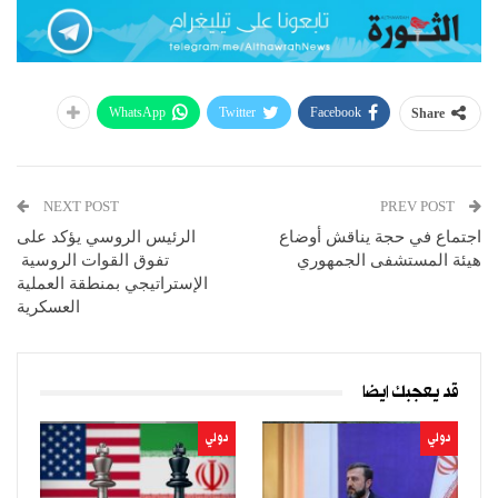
WhatsApp
Twitter
Facebook
Share
NEXT POST
PREV POST
اجتماع في حجة يناقش أوضاع
الرئيس الروسي يؤكد على
هيئة المستشفى الجمهوري
تفوق القوات الروسية
الإستراتيجي بمنطقة العملية
العسكرية
قد يعجبك ايضا
دولي
دولي