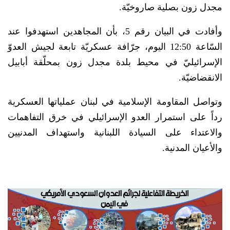
مجدل زون بصلية صاروخيّة.
وأفادت في البيان رقم 5، بأن المجاهدين استهدفوا عند
السّاعة 12:50 اليوم،‏ جرّافة عسكريّة تابعة لجيش العدوّ
الإسرائيليّ في محيط بلدة مجدل زون بمحلّقة أبابيل
الانقضاضيّة.
وتواصل المقاومة الإسلامية في لبنان عملياتها العسكرية
رداً على استمرار العدو الإسرائيلي في خرق التفاهمات
والاعتداء على السيادة اللبنانية واستهداف المدنيين
والأعيان المدنية.