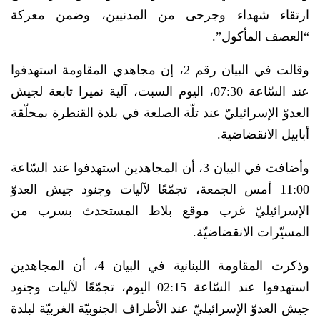
ارتقاء شهداء وجرحى من المدنيين، وضمن معركة
“العصف المأكول”.
وقالت في البيان رقم 2، إن مجاهدي المقاومة استهدفوا
عند السّاعة 07:30، اليوم السبت،‏ آلية نميرا تابعة لجيش
العدوّ الإسرائيليّ عند تلّة الصلعة في بلدة القنطرة بمحلّقة
أبابيل الانقضاضية.
وأضافت في البيان 3، أن المجاهدين استهدفوا عند السّاعة
11:00 أمس الجمعة،‏ تجمّعًا لآليات وجنود جيش العدوّ
الإسرائيليّ غرب موقع بلاط المستحدث بسرب من
المسيّرات الانقضاضيّة.
وذكرت المقاومة اللبنانية في البيان 4، أن المجاهدين
استهدفوا عند السّاعة 02:15 اليوم،‏ تجمّعًا لآليات وجنود
جيش العدوّ الإسرائيليّ عند الأطراف الجنوبيّة الغربيّة لبلدة