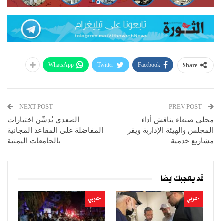
WhatsApp
Twitter
Facebook
Share
NEXT POST
PREV POST
محلي صنعاء يناقش أداء
الصعدي يُدشّن اختبارات
المجلس والهيئة الإدارية ويقر
المفاضلة على المقاعد المجانية
مشاريع خدمية
بالجامعات اليمنية
قد يعجبك ايضا
-عربي
-عربي