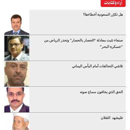
آراء وكتابات
هل تكرّر السعودية أخطاءها؟
صنعاء تثبت معادلة “الحصار بالحصار” وتحذر الرياض من
“عسكرة البحر”
تلاشي التحالفات أمام البأس اليماني
الحق الذي يخافون سماع صوته
فليشهد الثقلان