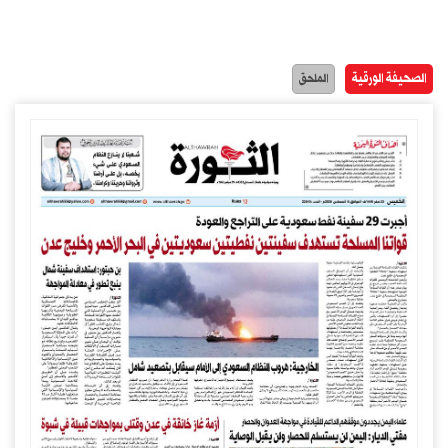
الصحيفة الورقية
الملحق