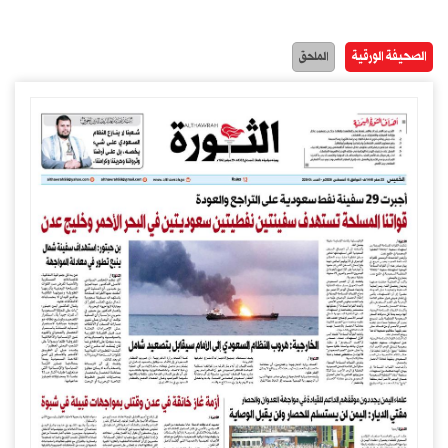
الصحيفة الورقية
الملحق