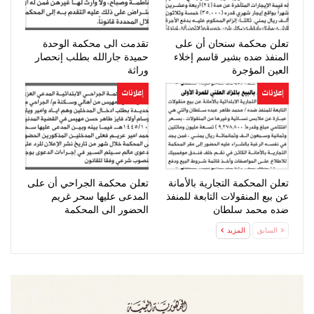
تعلن محكمة سنحان أن على
تقدمت الى محكمة الوحدة
المنفذ ضده بشير قاسم إخلاء
حميدة جارالله بطلب إنحصار
العين المؤجرة
وراثة
إعلانات
إعلانات
تعلن المحكمة التجارية بالأمانة
تعلن محكمة الجراحي أن على
عن بيع المنقولات التابعة للمنفذ
المدعى عليها سحر غريم
ضده محمد سلطان
الحضور الى المحكمة
السابق
المزيد