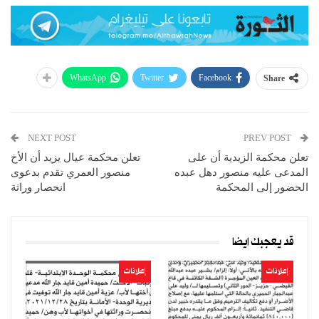
WhatsApp
Twitter
Facebook
Share
NEXT POST
PREV POST
تعلن محكمة الزيدية أن على
تعلن محكمة عيال يزيد أن الأخ
المدعى عليه منصور دهل عبده
منصور العمري تقدم بدعوى
الحضور إلى المحكمة
انحصار وراثة
قد يعجبك ايضا
إعلانات
إعلانات