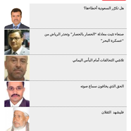
هل تكرّر السعودية أخطاءها؟
صنعاء تثبت معادلة “الحصار بالحصار” وتحذر الرياض من
“عسكرة البحر”
تلاشي التحالفات أمام البأس اليماني
الحق الذي يخافون سماع صوته
فليشهد الثقلان