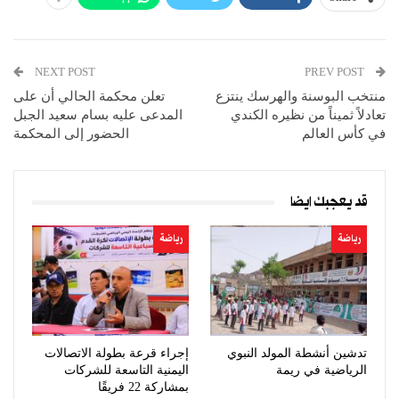
NEXT POST
PREV POST
منتخب البوسنة والهرسك ينتزع
تعلن محكمة الحالي أن على
تعادلاً ثميناً من نظيره الكندي
المدعى عليه بسام سعيد الجبل
في كأس العالم
الحضور إلى المحكمة
قد يعجبك ايضا
رياضة
رياضة
تدشين أنشطة المولد النبوي
إجراء قرعة بطولة الاتصالات
الرياضية في ريمة
اليمنية التاسعة للشركات
بمشاركة 22 فريقًا