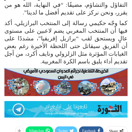
التفاؤل والتشاؤم، مضيفًا: “في النهاية، الله هو من
يقرر، ونحن نركز على تقديم أفضل ما لدينا”.
كما وجّه حكيمي رسالة إلى المنتخب البرازيلي، أكد
فيها أن المنتخب المغربي يضم لاعبين على مستوى
عالٍ ويستحق لقب “برازيل إفريقيا”، مشددًا على
أن الفريق سيقاتل حتى اللحظة الأخيرة رغم بعض
الغيابات المؤثرة مثل الزلزولي ونايف أكرد، من أجل
تقديم أداء يليق باسم الكرة المغربية.
WhatsApp
Twitter
Facebook
Share