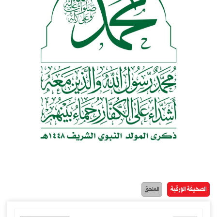
الصحيفة الورقية
الملحق