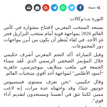
Share
الثورة نت/وكالات
يستعد المنتخب المغربي لافتتاح مشواره في كأس
العالم 2026 بمواجهة قوية أمام منتخب البرازيل فجر
غدٍ الأحد، في لقاء يُنتظر أن يكون من أبرز مواجهات
دور المجموعات.
وقبل المباراة، أكد النجم المغربي أشرف حكيمي
خلال المؤتمر الصحفي الرسمي الذي عُقد مساء
الجمعة في ملعب ميتلايف بنيوجيرسي، جاهزية
“أسود الأطلس” لمواجهة أحد أقوى منتخبات العالم.
وقال حكيمي: “نحن نعرف مستوى فينيسيوس
جونيور جيدًا، وقد واجهناه عدة مرات، إنه لاعب
مميز، لكننا نثق في أنفسنا ومستعدون لتقديم أداء
قوي”.