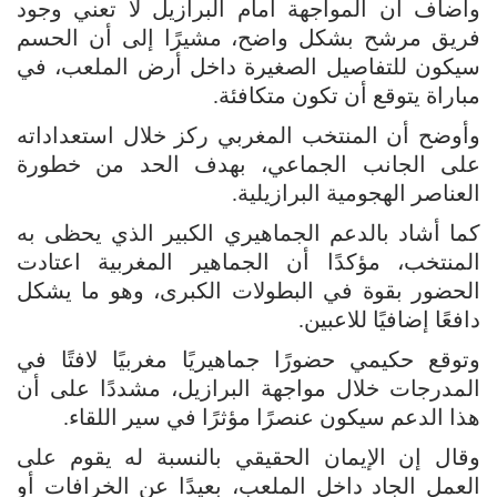
وأضاف أن المواجهة أمام البرازيل لا تعني وجود
فريق مرشح بشكل واضح، مشيرًا إلى أن الحسم
سيكون للتفاصيل الصغيرة داخل أرض الملعب، في
مباراة يتوقع أن تكون متكافئة.
وأوضح أن المنتخب المغربي ركز خلال استعداداته
على الجانب الجماعي، بهدف الحد من خطورة
العناصر الهجومية البرازيلية.
كما أشاد بالدعم الجماهيري الكبير الذي يحظى به
المنتخب، مؤكدًا أن الجماهير المغربية اعتادت
الحضور بقوة في البطولات الكبرى، وهو ما يشكل
دافعًا إضافيًا للاعبين.
وتوقع حكيمي حضورًا جماهيريًا مغربيًا لافتًا في
المدرجات خلال مواجهة البرازيل، مشددًا على أن
هذا الدعم سيكون عنصرًا مؤثرًا في سير اللقاء.
وقال إن الإيمان الحقيقي بالنسبة له يقوم على
العمل الجاد داخل الملعب، بعيدًا عن الخرافات أو