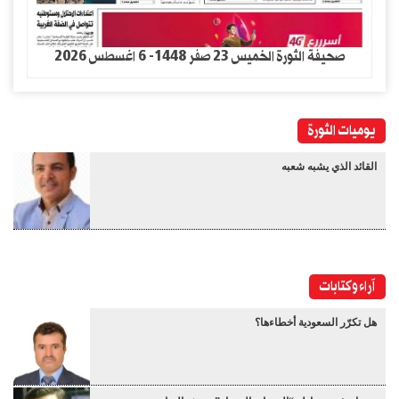
صحيفة الثورة الخميس 23 صفر 1448- 6 اغسطس 2026
يوميات الثورة
القائد الذي يشبه شعبه
آراء وكتابات
هل تكرّر السعودية أخطاءها؟