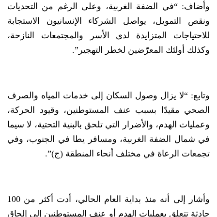
وأضاف: “في الضفة الغربية، وعلى الرغم من التحديات
ونقص التمويل، يواصل الشركاء الإنسانيون الاستجابة
للاحتياجات المتزايدة لدى الأسر والمجتمعات النازحة،
وكذلك أولئك المعرّضين لخطر التهجير”.
وتابع: “لا يزال وصول السكان إلى خدمات المياه والصرف
الصحي مقيدًا بسبب عنف المستوطنين، وقيود الحركة،
وعمليات الهدم، والأضرار التي تلحق بالبنية التحتية، لا سيما
في شمال الضفة الغربية، ومسافر يطا في الجنوب، وفي
تجمعات الرعاة في مختلف أنحاء المنطقة (ج)”.
وأشار إلى أنه منذ بداية العام الحالي، أدت أكثر من 100
حادثة تتعلق بعمليات الهدم أو عنف المستوطنين إلى إلحاق