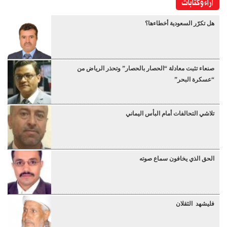
آراء وكتابات
هل تكرّر السعودية أخطاءها؟
صنعاء تثبت معادلة “الحصار بالحصار” وتحذر الرياض من
“عسكرة البحر”
تلاشي التحالفات أمام البأس اليماني
الحق الذي يخافون سماع صوته
فليشهد الثقلان