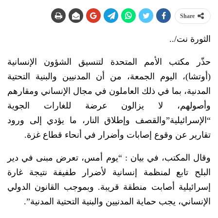
Share
الثورة نت/..
حذّر مكتب الأمم المتحدة لتنسيق الشؤون الإنسانية
(أوتشا)، اليوم الجمعة، من أن المدنيين والبنية التحتية
المدنية، بما في ذلك العاملون في مجال الإنساني ومقارهم
وأصولهم، لا يزالون عرضة للغارات الجوية
“الإسرائيلية”والقصف وإطلاق النار، ما يؤدي إلى ورود
تقارير عن وقوع إصابات وأضرار في أنحاء قطاع غزة.
وقال المكتب، في بيان : “يوم أمس، تعرض مبنى في دير
البلح تابع لمنظمة إنسانية لأضرار طفيفة نتيجة غارة
إسرائيلية أصابت منطقة قريبة. وبموجب القانون الدولي
الإنساني، يجب حماية المدنيين والبنية التحتية المدنية”.