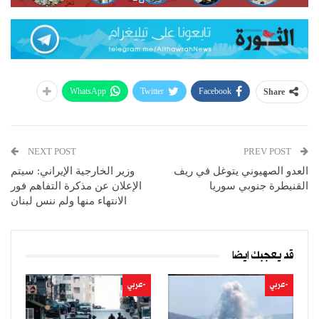
WhatsApp
Twitter
Facebook
Share
NEXT POST
PREV POST
العدو الصهيوني يتوغل في ريف
وزير الخارجية الإيراني: سيتم
القنيطرة جنوبي سوريا
الإعلان عن مذكرة التفاهم فور
الانتهاء منها ولم ننس لبنان
قد يعجبك ايضا
-عربي
-عربي