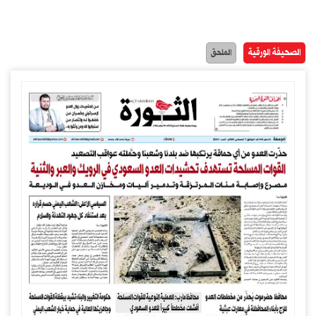
الصحيفة الورقية
الملحق