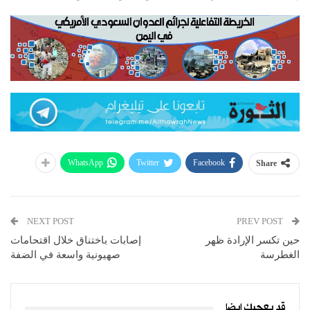
WhatsApp
Twitter
Facebook
Share
NEXT POST
PREV POST
حين تكسر الإرادة ظهر
إصابات باختناق خلال اقتحامات
الغطرسة
صهيونية واسعة في الضفة
قد يعجبك ايضا