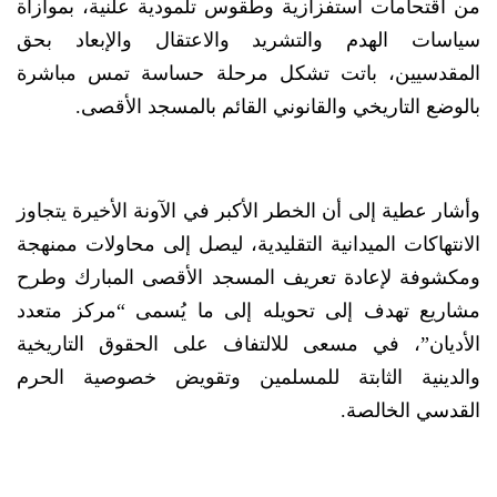
من اقتحامات استفزازية وطقوس تلمودية علنية، بموازاة
سياسات الهدم والتشريد والاعتقال والإبعاد بحق
المقدسيين، باتت تشكل مرحلة حساسة تمس مباشرة
بالوضع التاريخي والقانوني القائم بالمسجد الأقصى.
وأشار عطية إلى أن الخطر الأكبر في الآونة الأخيرة يتجاوز
الانتهاكات الميدانية التقليدية، ليصل إلى محاولات ممنهجة
ومكشوفة لإعادة تعريف المسجد الأقصى المبارك وطرح
مشاريع تهدف إلى تحويله إلى ما يُسمى “مركز متعدد
الأديان”، في مسعى للالتفاف على الحقوق التاريخية
والدينية الثابتة للمسلمين وتقويض خصوصية الحرم
القدسي الخالصة.