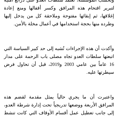
وبحسب المؤسسة، تعتمد سلطات العدو على ذرائع أمنية
لتبرير اقتحام هذه المرافق وكسر أقفالها ومنع إعادة
إغلاقها، ثم إبقائها مفتوحة وملاحقة كل من يدخل إليها
وطرده منها بحجة استخدامها في أعمال مخلة بالأمن.
وأكدت أن هذه الإجراءات تُشبه إلى حد كبير السياسة التي
اتبعتها سلطات العدو تجاه مصلى باب الرحمة على مدار
16 عاماً بين عامي 2003 و2019، قبل أن تحاول فرض
سيطرتها عليه.
واعتبرت أن ما يجري حالياً يمثل مقدمة لقضم هذه
المرافق الأربعة ووضعها تدريجياً تحت إدارة شرطة العدو،
إلى جانب تعطيل عمل أقسام الأوقاف التي كانت تنشط