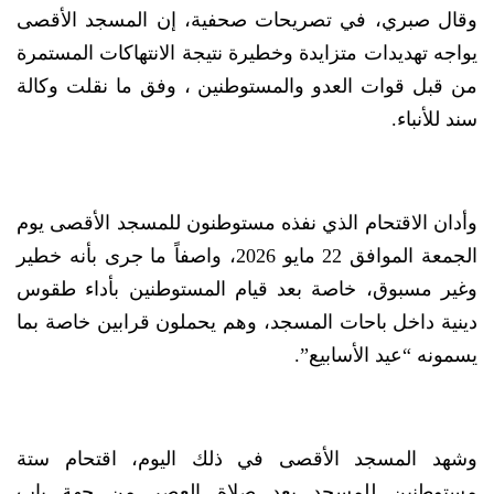
وقال صبري، في تصريحات صحفية، إن المسجد الأقصى
يواجه تهديدات متزايدة وخطيرة نتيجة الانتهاكات المستمرة
من قبل قوات العدو والمستوطنين ، وفق ما نقلت وكالة
سند للأنباء.
وأدان الاقتحام الذي نفذه مستوطنون للمسجد الأقصى يوم
الجمعة الموافق 22 مايو 2026، واصفاً ما جرى بأنه خطير
وغير مسبوق، خاصة بعد قيام المستوطنين بأداء طقوس
دينية داخل باحات المسجد، وهم يحملون قرابين خاصة بما
يسمونه “عيد الأسابيع”.
وشهد المسجد الأقصى في ذلك اليوم، اقتحام ستة
مستوطنين للمسجد بعد صلاة العصر من جهة باب