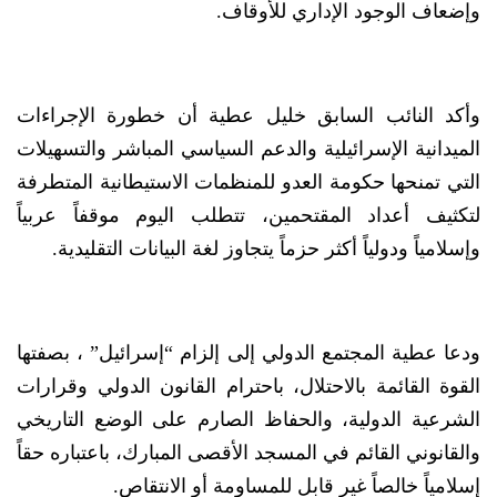
وإضعاف الوجود الإداري للأوقاف.
وأكد النائب السابق خليل عطية أن خطورة الإجراءات
الميدانية الإسرائيلية والدعم السياسي المباشر والتسهيلات
التي تمنحها حكومة العدو للمنظمات الاستيطانية المتطرفة
لتكثيف أعداد المقتحمين، تتطلب اليوم موقفاً عربياً
وإسلامياً ودولياً أكثر حزماً يتجاوز لغة البيانات التقليدية.
ودعا عطية المجتمع الدولي إلى إلزام “إسرائيل” ، بصفتها
القوة القائمة بالاحتلال، باحترام القانون الدولي وقرارات
الشرعية الدولية، والحفاظ الصارم على الوضع التاريخي
والقانوني القائم في المسجد الأقصى المبارك، باعتباره حقاً
إسلامياً خالصاً غير قابل للمساومة أو الانتقاص.