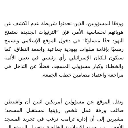
ووفقًا للمسؤولين، الذين تحدثوا شريطة عدم الكشف عن
هوياتهم لحساسية الأمر، فإن “الترتيبات الجديدة ستمنح
اليهود حقًا متساويًا” في دخول الموقع الإسلامي وتسمح
رسميًا بإقامة صلوات يهودية جماعية واسعة النطاق، كما
سيكون للكيان الإسرائيلي رأي رئيسي في تعيين الأئمة
والخطباء وكبار مسؤولي المسجد، فضلًا عن التدخل في
مراجعة واعتماد مضامين خطب الجمعة.
ونقل الموقع عن مسؤولين أمريكين اثنين أن واشنطن
صاغت ورقة عمل تلخص رؤيتها لمستقبل المسجد؛
مشيرين إلى أن إدارة ترامب ترغب في تجريد المسجد
الأقصى من هويته الإسلامية الخالصة وتحويل الموقع إلى