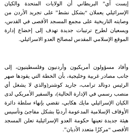
إيست آي” البريطاني أن الولايات المتحدة والكيان
الإسرائيلي يعملان “بشكل نشط” على تجريد الأردن من
وصايته التاريخية على مجمع المسجد الأقصى في القدس،
ويسعيان لطرح ترتيبات جديدة تهدف إلى إخضاع إدارة
الموقع الإسلامي المقدس لمصالح العدو الاسرائيلي.
وأفاد مسؤولون أمريكيون وأردنيون وفلسطينيون، إلى
جانب مصادر غربية وخليجية، بأن الخطة التي يقودها صهر
الرئيس دونالد ترامب، جاريد كوشنر(والذي لا يشغل أي
منصب رسمي في الإدارة الحالية)، والسفير الأمريكي لدى
الكيان الإسرائيلي مايك هكابي، تقضي بإنهاء سلطة دائرة
الأوقاف الإسلامية المدعومة أردنيًا بشكل مفاجئ وتأسيس
هيئة جديدة تعينها حكومة العدو الإسرائيلية تعلن المسجد
الأقصى “مركزًا متعدد الأديان”.