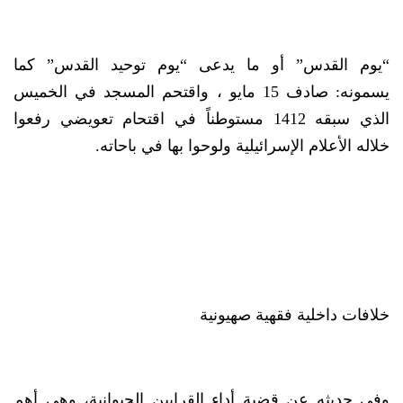
“يوم القدس” أو ما يدعى “يوم توحيد القدس” كما
يسمونه: صادف 15 مايو ، واقتحم المسجد في الخميس
الذي سبقه 1412 مستوطناً في اقتحام تعويضي رفعوا
خلاله الأعلام الإسرائيلية ولوحوا بها في باحاته.
خلافات داخلية فقهية صهيونية
وفي حديثه عن قضية أداء القرابين الحيوانية، وهي أهم