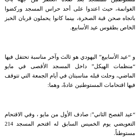
الغوانمة، حيث اعتدوا على أحد حراس المسجد وركضوا
باتجاه صحن قبة الصخرة، بينما كانوا يحملون قربان الخبز
الخاص بطقوس عيد الأسابيع.
و “عيد الأسابيع” اليهودي هو ثالث وآخر مناسبة تحتفل فيها
“منظمات الهيكل” داخل المسجد الأقصى في مايو
الماضي، وحلت قبله مناسبتان في أيام الجمعة التي تتوقف
فيها اقتحامات المستوطنين عادةً، وهما:
“عيد الفصح الثاني”: صادف الأول من مايو ، وفي الاقتحام
التعويضي يوم الخميس السابق له اقتحم المسجد 214
مستوطناً.