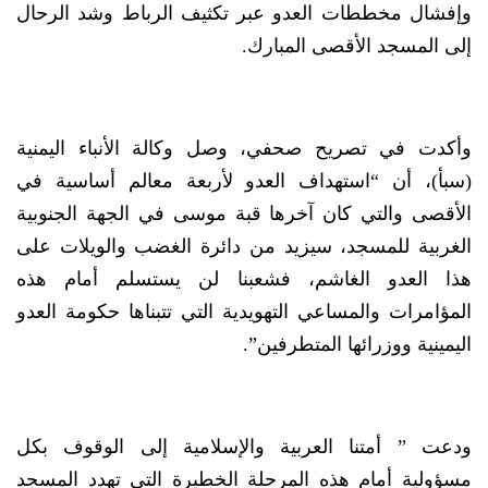
وإفشال مخططات العدو عبر تكثيف الرباط وشد الرحال
إلى المسجد الأقصى المبارك.
وأكدت في تصريح صحفي، وصل وكالة الأنباء اليمنية
(سبأ)، أن “استهداف العدو لأربعة معالم أساسية في
الأقصى والتي كان آخرها قبة موسى في الجهة الجنوبية
الغربية للمسجد، سيزيد من دائرة الغضب والويلات على
هذا العدو الغاشم، فشعبنا لن يستسلم أمام هذه
المؤامرات والمساعي التهويدية التي تتبناها حكومة العدو
اليمينية ووزرائها المتطرفين”.
ودعت ” أمتنا العربية والإسلامية إلى الوقوف بكل
مسؤولية أمام هذه المرحلة الخطيرة التي تهدد المسجد