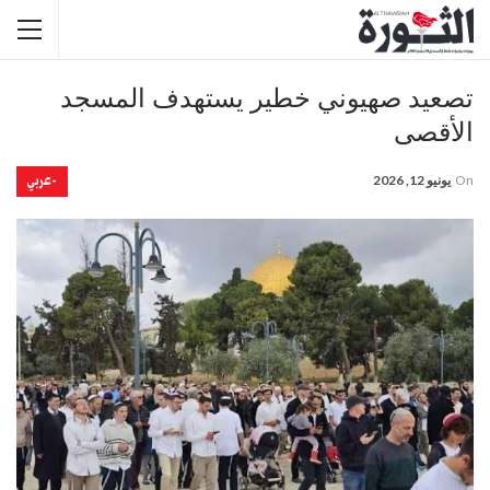
تصعيد صهيوني خطير يستهدف المسجد
الأقصى
-عربي
On
يونيو 12, 2026