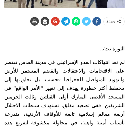
Share
الثورة نت/..
لم تعد انتهاكات العدو الإسرائيلي في مدينة القدس تقتصر
على الاقتحامات والاعتقالات والقضم المستمر للأرض
والتهويد المتواصل للجغرافيا فحسب، بل تجاوزتها إلى
مخطط أكثر خطورة يهدف إلى تغيير “الأمر الواقع” في
المسجد الأقصى المبارك أولى القبلتين وثالث الحرمين
الشريفين. ففي تصعيد مقلق، تستهدف سلطات الاحتلال
أربعة معالم إسلامية تابعة للأوقاف الأردنية، متذرعة
بأسباب أمنية واهية، في محاولة مكشوفة لتفريغ هذه