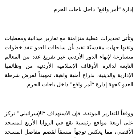
إدارة “أمر واقع” داخل باحات الحرم
وتأتي تحذيرات عطية متزامنة مع تقارير ميدانية ومعطيات
وثقتها جهات مقدسيّة تفيد بأن سلطات العدو تنفذ خطوات
متسارعة لإنهاء الدور الأردني عبر تفريغ عدد من المعالم
التابعة لدائرة الأوقاف الإسلامية الأردنية من وظائفها
الإدارية والدينية، بذراع أمنية واهية، تمهيداً لفرض شرطة
العدو كجهة إدارة “أمر واقع” داخل باحات الحرم.
ووفقاً للتقارير الموثقة، فإن الاستهداف “الإسرائيلي” تركز
على أربعة مواقع رئيسية تقع في الزوايا الأربع للمسجد
الأقصى، مما يعكس توجهاً منسقاً لقضم مفاصل المسجد