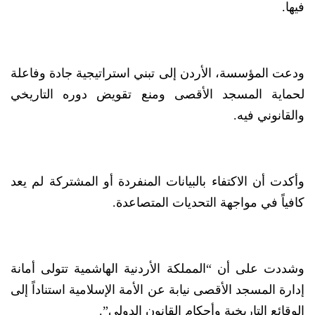
فيها.
ودعت المؤسسة، الأردن إلى تبني استراتيجية جادة وفاعلة
لحماية المسجد الأقصى ومنع تقويض دوره التاريخي
والقانوني فيه.
وأكدت أن الاكتفاء بالبيانات المنفردة أو المشتركة لم يعد
كافياً في مواجهة التحديات المتصاعدة.
وشددت على أن “المملكة الأردنية الهاشمية تتولى أمانة
إدارة المسجد الأقصى نيابة عن الأمة الإسلامية استناداً إلى
الوقائع التاريخية وأحكام القانون الدولي”.