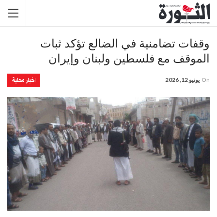
وقفات تضامنية في الضالع تؤكد ثبات
الموقف مع فلسطين ولبنان وإيران
اخبار محلية
On
يونيو 12, 2026