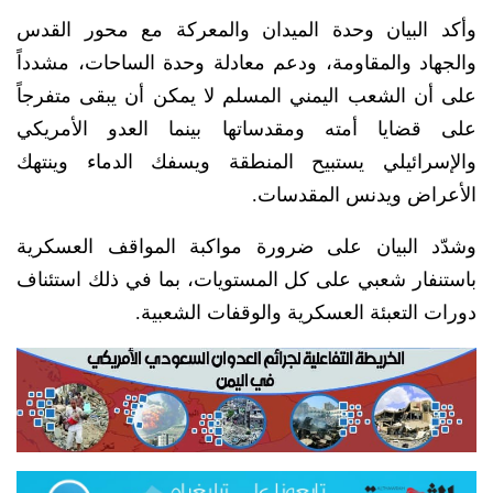
وأكد البيان وحدة الميدان والمعركة مع محور القدس
والجهاد والمقاومة، ودعم معادلة وحدة الساحات، مشدداً
على أن الشعب اليمني المسلم لا يمكن أن يبقى متفرجاً
على قضايا أمته ومقدساتها بينما العدو الأمريكي
والإسرائيلي يستبيح المنطقة ويسفك الدماء وينتهك
الأعراض ويدنس المقدسات.
وشدّد البيان على ضرورة مواكبة المواقف العسكرية
باستنفار شعبي على كل المستويات، بما في ذلك استئناف
دورات التعبئة العسكرية والوقفات الشعبية.