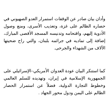
وأدان بيان صادر عن الوقفات استمرار العدو الصهيوني في
حصاره الظالم على غزة، وتعذيب الأسرى، ومنع وصول
الأدوية إليهم، واقتحامه وتدنيسه المسجد الأقصى المبارك،
إضافة إلى تماديه في جرائمه بلبنان، والتي راح ضحيتها
الآلاف من الشهداء والجرحى.
كما استنكر البيان عودة العدوان الأمريكي–الإسرائيلي على
الجمهورية الإسلامية في إيران، وتهديده للسلم العالمي
وخطوط التجارة الدولية، فضلاً عن استمرار الحصار
الظالم على اليمن ودول محور الجهاد .