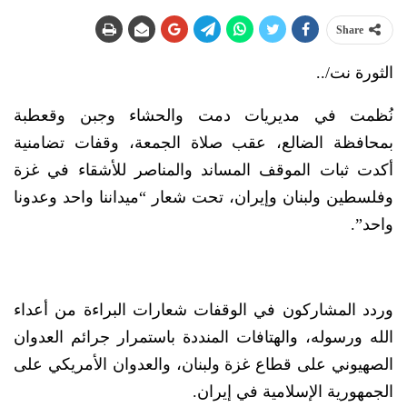
Share
الثورة نت/..
نُظمت في مديريات دمت والحشاء وجبن وقعطبة
بمحافظة الضالع، عقب صلاة الجمعة، وقفات تضامنية
أكدت ثبات الموقف المساند والمناصر للأشقاء في غزة
وفلسطين ولبنان وإيران، تحت شعار “ميداننا واحد وعدونا
واحد”.
وردد المشاركون في الوقفات شعارات البراءة من أعداء
الله ورسوله، والهتافات المنددة باستمرار جرائم العدوان
الصهيوني على قطاع غزة ولبنان، والعدوان الأمريكي على
الجمهورية الإسلامية في إيران.