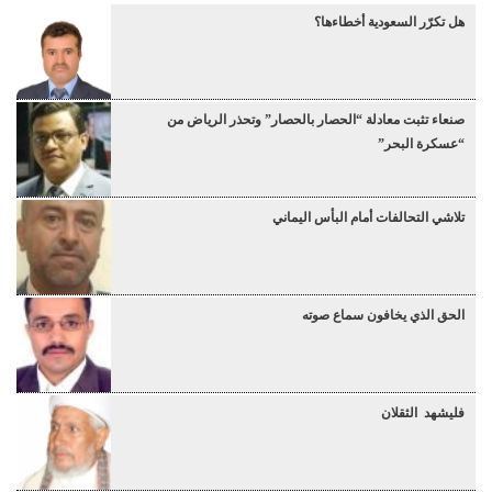
هل تكرّر السعودية أخطاءها؟
صنعاء تثبت معادلة “الحصار بالحصار” وتحذر الرياض من
“عسكرة البحر”
تلاشي التحالفات أمام البأس اليماني
الحق الذي يخافون سماع صوته
فليشهد الثقلان