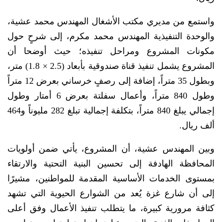
واستمع من مديري مكتب الأشغال المهندس محمد عشية،
والوحدة التنفيذية المهندس محمد مكرم، إلى شرحٍ حول
مكونات المشروع ومراحل تنفيذه؛ حيث أوضحا أن
المشروع يشمل تنفيذ قناة صندوقية بأبعاد (2.5 × 1.8) متر،
وبطول 35 متراً، إضافة إلى رصفٍ خرساني بعرض 12 متراً
وطول 840 متراً، وأعمال سفلتة بعرض 6 أمتار وطول
إجمالي يبلغ 840 متراً، بتكلفة إجمالية تبلغ 282 مليوناً و464
ألف ريال.
وبين المهندس عشية، أن المشروع، يأتي ضمن أولويات
المحافظة الهادفة إلى تحسين البنية التحتية والارتقاء
بمستوى الخدمات الأساسية المقدمة للمواطنين، مشيرًا
إلى أن شارع غزة يُعد من الشوارع الحيوية التي تشهد
كثافة مرورية كبيرة، ما يتطلب تنفيذ الأعمال وفق أعلى