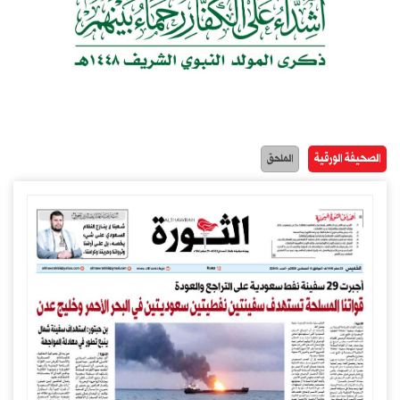
الصحيفة الورقية
الملحق