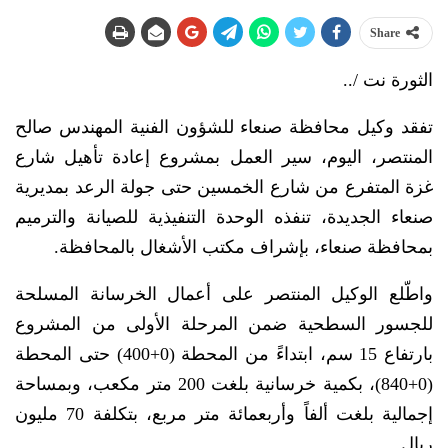
Share
الثورة نت /..
تفقد وكيل محافظة صنعاء للشؤون الفنية المهندس صالح
المنتصر، اليوم، سير العمل بمشروع إعادة تأهيل شارع
غزة المتفرع من شارع الخمسين حتى جولة الرعد بمديرية
صنعاء الجديدة، تنفذه الوحدة التنفيذية للصيانة والترميم
بمحافظة صنعاء، بإشراف مكتب الأشغال بالمحافظة.
واطّلع الوكيل المنتصر على أعمال الخرسانة المسلحة
للجسور السطحية ضمن المرحلة الأولى من المشروع
بارتفاع 15 سم، ابتداءً من المحطة (0+400) حتى المحطة
(0+840)، بكمية خرسانية بلغت 200 متر مكعب، وبمساحة
إجمالية بلغت ألفاً وأربعمائة متر مربع، بتكلفة 70 مليون
ريال.