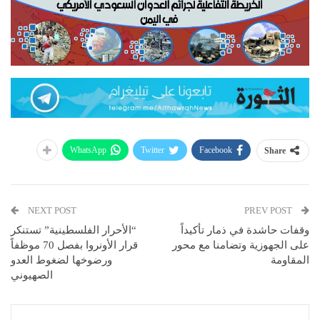
WhatsApp
Twitter
Facebook
Share
NEXT POST
PREV POST
وقفات حاشدة في ذمار تأكيداً
“الأحرار الفلسطينية” تستنكر
على الجهوزية وتضامنا مع محور
قرار الأونروا بفصل 70 موظفاً
المقاومة
ورضوخها لضغوط العدو
الصهيوني