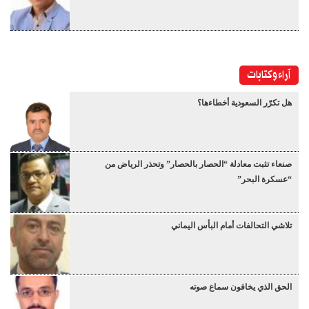
آراء وكتابات
هل تكرّر السعودية أخطاءها؟
صنعاء تثبت معادلة “الحصار بالحصار” وتحذر الرياض من
“عسكرة البحر”
تلاشي التحالفات أمام البأس اليماني
الحق الذي يخافون سماع صوته