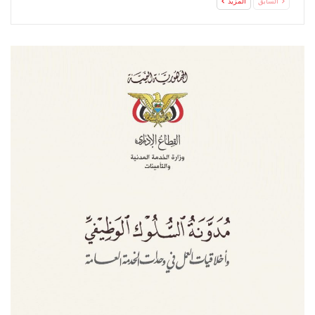
السابق
المزيد