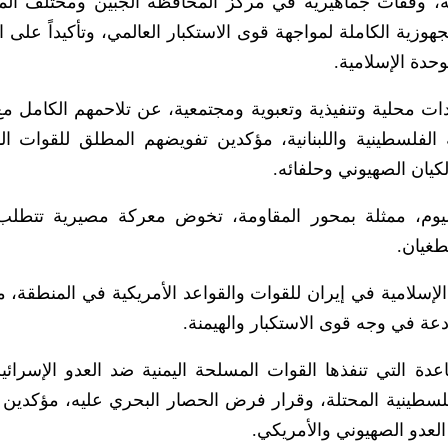
 وقفات جماهيرية في مركز المحافظة الجبين ومختلف الم
لجهوزية الكاملة لمواجهة قوى الاستكبار العالمي، وتأكيداً على
حدة الإسلامية.
ات محلية وتنفيذية وتعبوية ومجتمعية، عن تلاحمهم الكامل مع
ة الفلسطينية واللبنانية، مؤكدين تفويضهم المطلق للقوات ا
لكيان الصهيوني وحلفائه.
 اليوم، ممثلة بمحور المقاومة، تخوض معركة مصيرية تتطلب
طغيان.
 الإسلامية في إيران للقوات والقواعد الأمريكية في المنطقة، 
ة في وجه قوى الاستكبار والهيمنة.
عدة التي تنفذها القوات المسلحة اليمنية ضد العدو الإسرائي
ينية المحتلة، وقرار فرض الحصار البحري عليه، مؤكدين 
العدو الصهيوني والأمريكي.