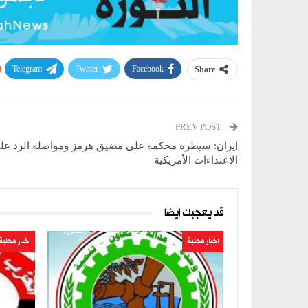
Telegram
Twitter
Facebook
Share
PREV POST
إيران: سيطرة محكمة على مضيق هرمز ومواصلة الرد عل
الاعتداءات الأمريكية
قد يعجبك ايضا
اخبار محلية
اخبار محلية