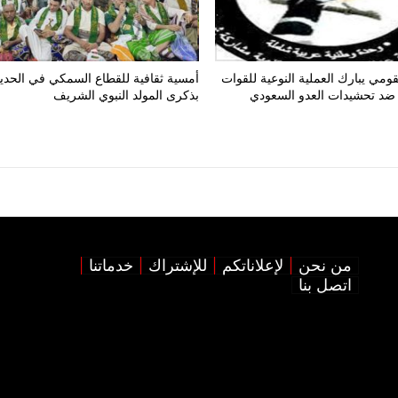
ومي يبارك العملية النوعية للقوات
أمسية ثقافية للقطاع السمكي في الحدي
ضد تحشيدات العدو السعودي
بذكرى المولد النبوي الشريف
من نحن
لإعلاناتكم
للإشتراك
خدماتنا
اتصل بنا