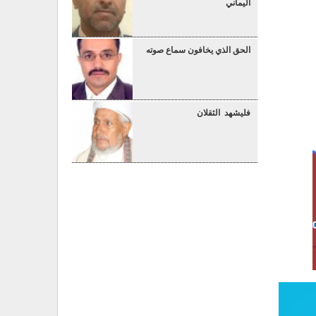
اليماني
الحق الذي يخافون سماع صوته
فليشهد الثقلان