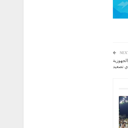
NEX
لجهوزية
ي تصعيد