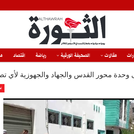
رات
مقالات
الصحيفة الورقية
رياضة
اقتصاد
من
ى وحدة محور القدس والجهاد والجهوزية لأي تص
اخ