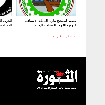
تنظيم التصحيح يبارك العملية الاستباقية
الحزب الق
النوعية للقوات المسلحة اليمنية
المسلحة 
السابق
المزيد