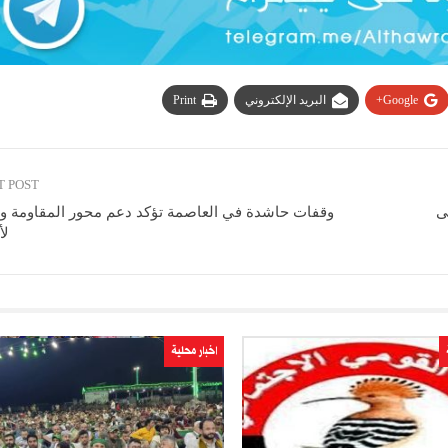
Google+
البريد الإلكتروني
Print
T POST
ى
وقفات حاشدة في العاصمة تؤكد دعم محور المقاومة وا
لأ
اخبار محلية