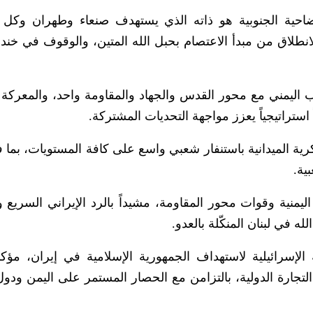
ضاحية الجنوبية هو ذاته الذي يستهدف صنعاء وطهران وك
انطلاق من مبدأ الاعتصام بحبل الله المتين، والوقوف في خند
ب اليمني مع محور القدس والجهاد والمقاومة واحد، والمعركة 
 استراتيجياً يعزز مواجهة التحديات المشتركة.
ية الميدانية باستنفار شعبي واسع على كافة المستويات، بما 
ية.
اليمنية وقوات محور المقاومة، مشيداً بالرد الإيراني السريع 
 في لبنان المنكّلة بالعدو.
ة الإسرائيلية لاستهداف الجمهورية الإسلامية في إيران، مؤك
لتجارة الدولية، بالتزامن مع الحصار المستمر على اليمن ودو