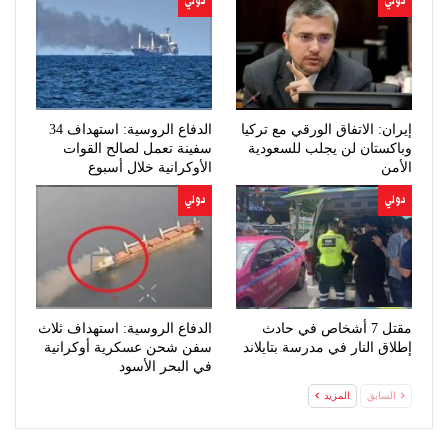
دولي
دولي
إيران: الاتفاق الورقي مع تركيا
الدفاع الروسية: استهداف 34
وباكستان لن يجلب للسعودية
سفينة تعمل لصالح القوات
الأمن
الأوكرانية خلال أسبوع
دولي
دولي
مقتل 7 أشخاص في حادث
الدفاع الروسية: استهداف ثلاث
إطلاق النار في مدرسة بتايلاند
سفن شحن عسكرية أوكرانية
في البحر الأسود
السابق
المزيد