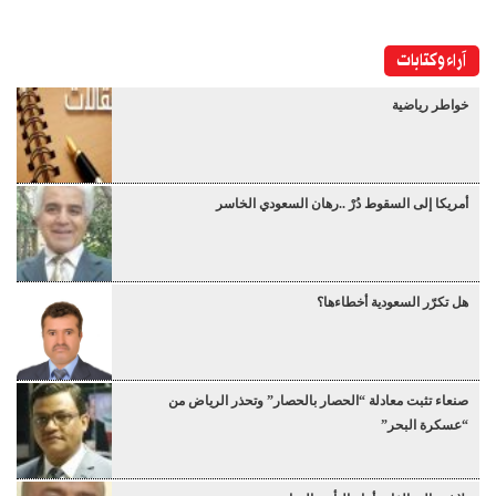
آراء وكتابات
خواطر رياضية
أمريكا إلى السقوط دُرْ ..رهان السعودي الخاسر
هل تكرّر السعودية أخطاءها؟
صنعاء تثبت معادلة “الحصار بالحصار” وتحذر الرياض من
“عسكرة البحر”