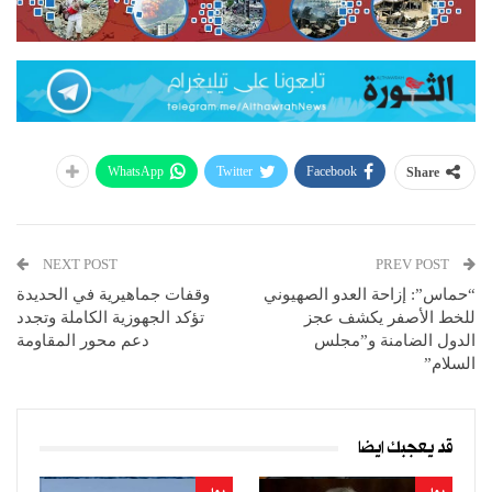
WhatsApp
Twitter
Facebook
Share
NEXT POST
PREV POST
“حماس”: إزاحة العدو الصهيوني
وقفات جماهيرية في الحديدة
للخط الأصفر يكشف عجز
تؤكد الجهوزية الكاملة وتجدد
الدول الضامنة و”مجلس
دعم محور المقاومة
السلام”
قد يعجبك ايضا