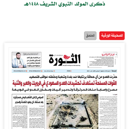
الصحيفة الورقية
الملحق