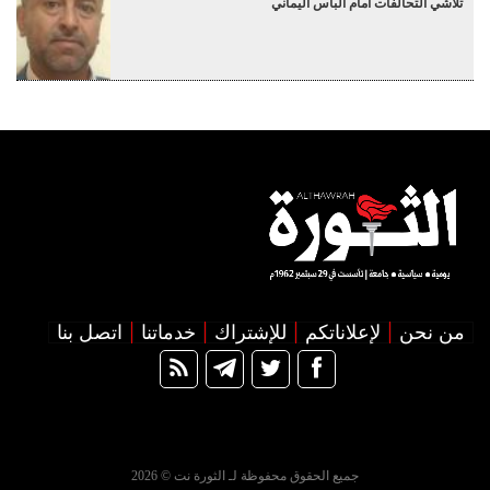
تلاشي التحالفات أمام البأس اليماني
من نحن
لإعلاناتكم
للإشتراك
خدماتنا
اتصل بنا
جميع الحقوق محفوظة لـ الثورة نت © 2026