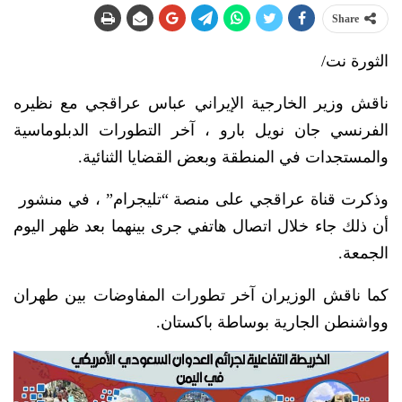
Share
الثورة نت/
ناقش وزير الخارجية الإيراني عباس عراقجي مع نظيره
الفرنسي جان نويل بارو ، آخر التطورات الدبلوماسية
والمستجدات في المنطقة وبعض القضايا الثنائية.
وذكرت قناة عراقجي على منصة “تليجرام” ، في منشور
أن ذلك جاء خلال اتصال هاتفي جرى بينهما بعد ظهر اليوم
الجمعة.
كما ناقش الوزيران آخر تطورات المفاوضات بين طهران
وواشنطن الجارية بوساطة باكستان.