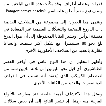
فقرات وعظام أطراف. وقد مكّنت هذه اللقى الباحثين من
وصف نوع جديد أُطلق عليه اسم Patagoniaemys aeschyli.
وينتمي هذا الحيوان إلى مجموعة من السلاحف القديمة
ذات الدروع الضخمة والتشكّلات العظمية غير المعتادة في
منطقة الرأس. وتشير البقايا المحفوظة إلى أن طول الدرع
بلغ نحو 80 سنتيمترا، مع شكل أكثر تسطحا واتساعا
مقارنة بالعديد من السلاحف الأحفورية الأخرى.
وأظهر التحليل أن هذا النوع عاش في أواخر العصر
الطباشيري، أي قبل نحو مليونين إلى ثلاثة ملايين سنة من
اصطدام الكويكب الذي يُعتقد أنه تسبب في انقراض
الديناصورات والعديد من الكائنات الأخرى.
ويمثل هذا الاكتشاف أهمية خاصة عند مقارنته بالأنواع
القريبة منه زمنيا، إذ تشير النتائج إلى أن بعض سلالات