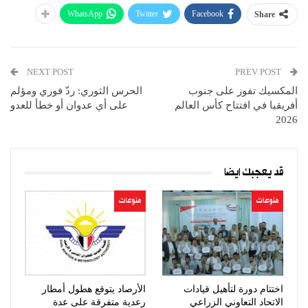
WhatsApp
Twitter
Facebook
Share
NEXT POST
PREV POST
المكسيك تفوز على جنوب
الحرس الثوري: ردّ فوري ومؤلم
أفريقيا في افتتاح كأس العالم
على أي عدوان أو خطأ للعدو
2026
قد يعجبك ايضا
منوعات
منوعات
اختتام دورة لتأهيل قيادات
الأرصاد يتوقع هطول أمطار
الاتحاد التعاوني الزراعي
رعدية متفرقة على عدة