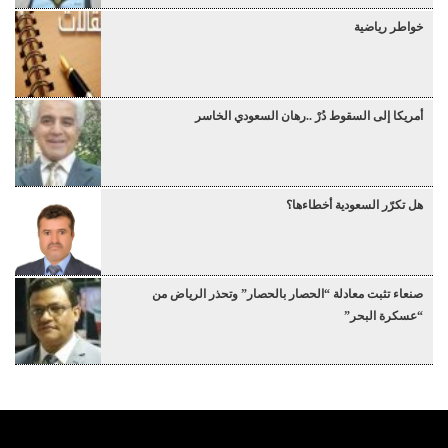
خواطر رياضية
أمريكا إلى السقوط دُرْ ..رهان السعودي الخاسر
هل تكرّر السعودية أخطاءها؟
صنعاء تثبت معادلة “الحصار بالحصار” وتحذر الرياض من
“عسكرة البحر”