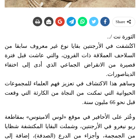
Share
الثورة نت /..
اكتُشفت في الأرجنتين بقايا نوع غير معروف سابقا من
السلاحف العملاقة ذات القرون، والتي عاشت قبل فترة
قصيرة من الانقراض الجماعي الذي أدى إلى اختفاء
الديناصورات.
وساهم هذا الاكتشاف في تعزيز فهم العلماء للمجموعات
الحيوانية التي تمكنت من النجاة من الكارثة التي وقعت
قبل نحو 66 مليون سنة.
وعُثر على الأحافير في موقع «لوس ألاميتوس» بمقاطعة
ريو نيغرو في الأرجنتين، وشملت البقايا المكتشفة شظايا
من الجمجمة، وأجزاء من الدرع (الصدفة)، إضافة إلى