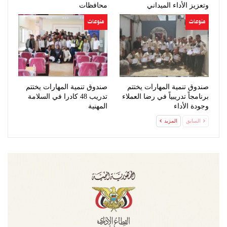
وتعزيز الأداء الميداني
محافظات
منوعات
منوعات
صندوق تنمية المهارات يختتم
صندوق تنمية المهارات يختتم
برنامجاً تدريبياً في رضا العملاء
تدريب 48 كادرا في السلامة
وجودة الأداء
المهنية
السابق
المزيد