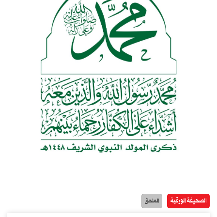
الصحيفة الورقية
الملحق