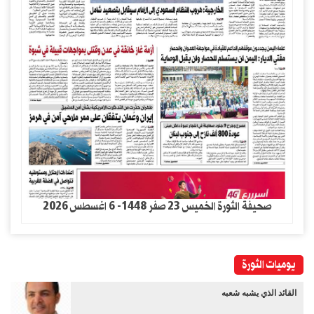
صحيفة الثورة الخميس 23 صفر 1448- 6 اغسطس 2026
يوميات الثورة
القائد الذي يشبه شعبه