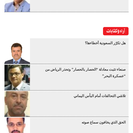
آراء وكتابات
هل تكرّر السعودية أخطاءها؟
صنعاء تثبت معادلة “الحصار بالحصار” وتحذر الرياض من
“عسكرة البحر”
تلاشي التحالفات أمام البأس اليماني
الحق الذي يخافون سماع صوته