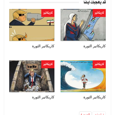
قد يعجبك ايضا
كاريكاتير
كاريكاتير
كاريكاتير الثورة
كاريكاتير الثورة
كاريكاتير
كاريكاتير
كاريكاتير الثورة
كاريكاتير الثورة
السابق
المزيد