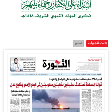
الصحيفة الورقية
الملحق