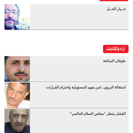
خــيار الحــل
آراء وكتابات
طوفان المباغتة
استقالة البروي.. لمن يفهم المسؤولية واحترام القرارات
الفشل ينتظر “مجلس السلام العالمي”