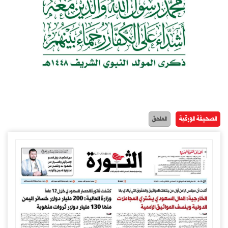
الصحيفة الورقية
الملحق