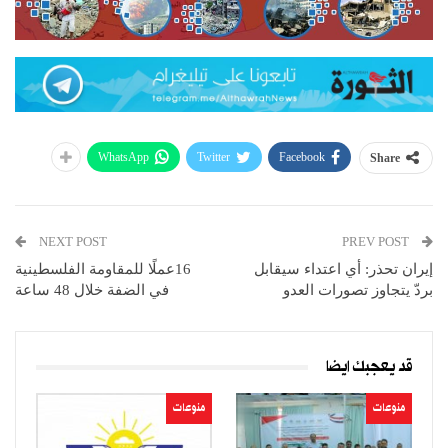
WhatsApp
Twitter
Facebook
Share
NEXT POST
PREV POST
إيران تحذر: أي اعتداء سيقابل
16عملًا للمقاومة الفلسطينية
بردّ يتجاوز تصورات العدو
في الضفة خلال 48 ساعة
قد يعجبك ايضا
منوعات
منوعات