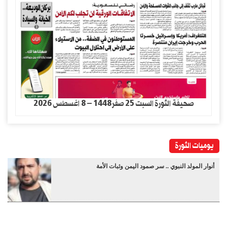
صحيفة الثورة السبت 25 صفر1448 – 8 اغسطس 2026
يوميات الثورة
أنوار المولد النبوي .. سر صمود اليمن وثبات الأمة