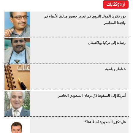
آراء وكتابات
دور ذكرى المولد النبوي في تعزيز حضور مبادئ الأنبياء في
واقعنا المعاصر
رسالة إلى تركيا وباكستان
خواطر رياضية
أمريكا إلى السقوط دُرْ ..رهان السعودي الخاسر
هل تكرّر السعودية أخطاءها؟