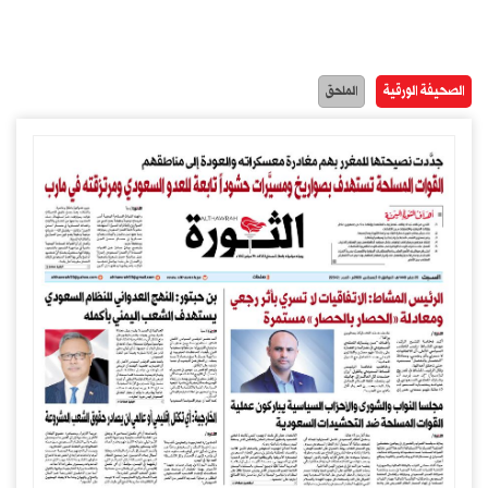
الصحيفة الورقية
الملحق