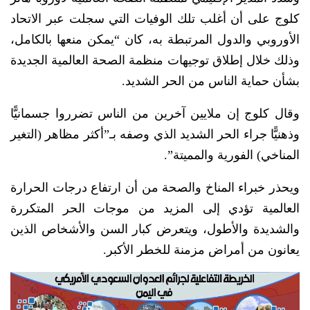
كلوج على أن أغلب تلك الوفيات التي سجلت عبر الاتحاد
الأوروبي والدول المرتبطة به، كان “يمكن منعها بالكامل،
وذلك خلال إطلاق توجيهات منظمة الصحة العالمية الجديدة
بشأن حماية الناس من الحر الشديد.
وقال كلوج إن ملايين آخرين من الناس تضرروا جسمانيًّا
وذهنيًّا جراء الحر الشديد الذي وصفه بـ”أكثر مظاهر (التغير
المناخي) الفورية والمميتة”.
ويحذر خبراء المناخ والصحة من أن ارتفاع درجات الحرارة
العالمية تؤدي إلى المزيد من موجات الحر المتكررة
والشديدة والأطول، ويتعرض كبار السن والأشخاص الذين
يعانون من أمراض مزمنة للخطر الأكبر.