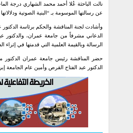
نالت الباحثة عُلا أحمد محمد الشهاري درجة الما
عن رسالتها الموسومة بـ “البنية الصوتية ودلالاته
وأشادت لجنة المناقشة والحكم برئاسة الدكتور عب
الدعاني مشرفاً من جامعة عمران، والدكتور عبد 
الرسالة وبالقيمة العلمية التي قدمتها في إثراء ال
حضر المناقشة رئيس جامعة عمران الدكتور محم
الدكتور عبد الفتاح القرص وأمين عام الجامعة إ