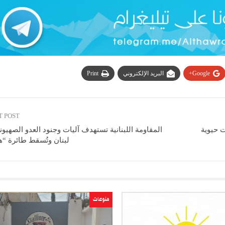
Google+
البريد الإلكتروني
Print
T POST
ت حيوية
المقاومة اللبنانية تستهدف آليات وجنود العدو الصهي
لبنان وتُسقط طائرة “هي
منوعات