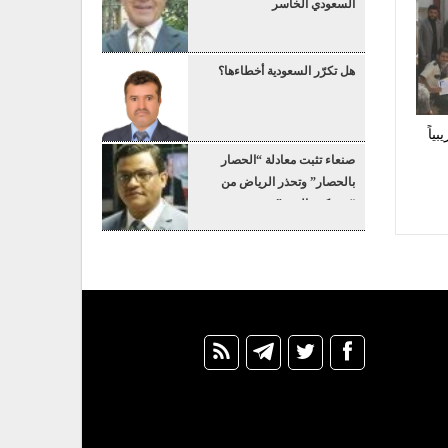
السعودي الخاسر
هل تكرّر السعودية أخطاءها؟
ياً
صنعاء تثبت معادلة “الحصار
بالحصار” وتحذر الرياض من
“عسكرة البحر”