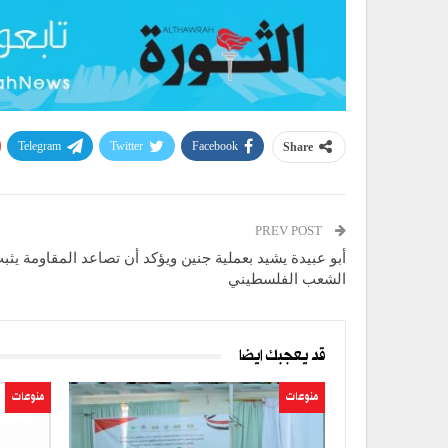
Telegram
Twitter
Facebook
Share
PREV POST
أبو عبيدة يشيد بعملية جنين ويؤكد أن تصاعد المقاومة يثب
الشعب الفلسطيني
قد يعجبك ايضا
منوعات
منوعات