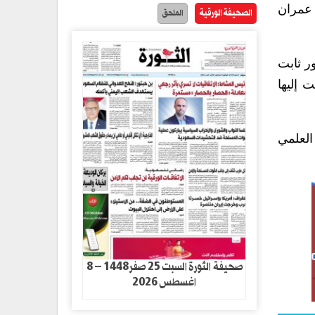
 عمران
الصحيفة الورقية
الملحق
ر ثابت
 إليها
العلمي
صحيفة الثورة السبت 25 صفر1448 – 8
اغسطس 2026