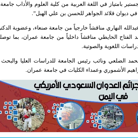
جستير بامتياز في اللغة العربية من كلية العلوم والأداب جامعة
ا في ديوان قلائد الجواهر للحسن بن علي الهبل”.
دالله النهاري مناقشاً خارجياً من جامعة صنعاء، وعضوية الدكتو
الفتاح الحايطي مناقشاً داخلياً من جامعة عمران، بما توصلت
دراسات اللغوية والصوتية.
د الضلعي ونائب رئيس الجامعة للدراسات العليا والبحث 
براهيم الأشموري وعمداء الكليات في جامعة عمران.