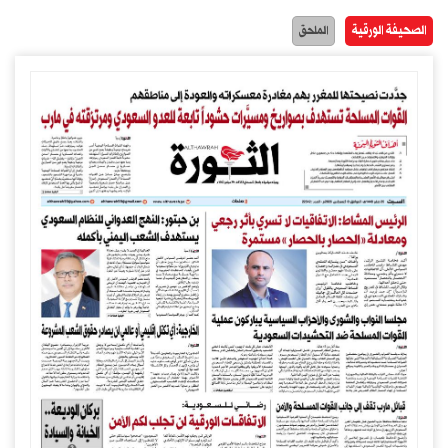
الصحيفة الورقية
الملحق