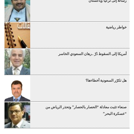
رسالة إلى تركيا وباكستان
خواطر رياضية
أمريكا إلى السقوط دُرْ ..رهان السعودي الخاسر
هل تكرّر السعودية أخطاءها؟
صنعاء تثبت معادلة “الحصار بالحصار” وتحذر الرياض من
“عسكرة البحر”