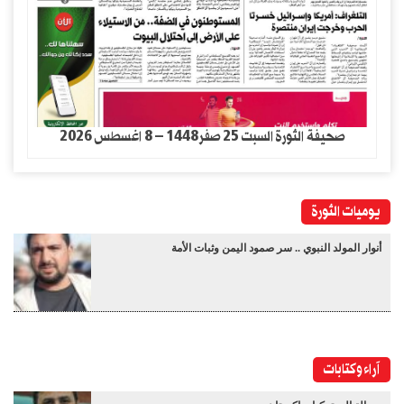
صحيفة الثورة السبت 25 صفر1448 – 8 اغسطس 2026
يوميات الثورة
أنوار المولد النبوي .. سر صمود اليمن وثبات الأمة
آراء وكتابات