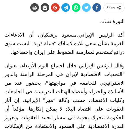
Share
الثورة نت/..
أكد الرئيس الإيراني،مسعود بزشكيان، أن الادعاءات
الغربية بشأن سعي بلاده لامتلاك “قنبلة ذرية” ليست سوى
ذرائع تُستخدم لممارسة الضغوط على إيران وإخضاعها.
وقال الرئيس الإيراني خلال اجتماع اليوم الأربعاء، بعنوان
“التحديات الاقتصادية لإيران في المرحلة الراهنة والدور
الاستراتيجي للجامعة في مواجهتها”، بحضور عدد من
الأساتذة والخبراء وأعضاء الهيئات التدريسية في الجامعات
وكليات الاقتصاد، حسب وكالة “مهر” الإيرانية، إن آثار
العقوبات على اقتصاد البلاد لا يمكن إنكارها، مؤكداً أن
الحكومة تتحرك بجدية في مسار تحييد العقوبات وتعزيز
القدرة الاقتصادية على الصمود والاستفادة من الإمكانات