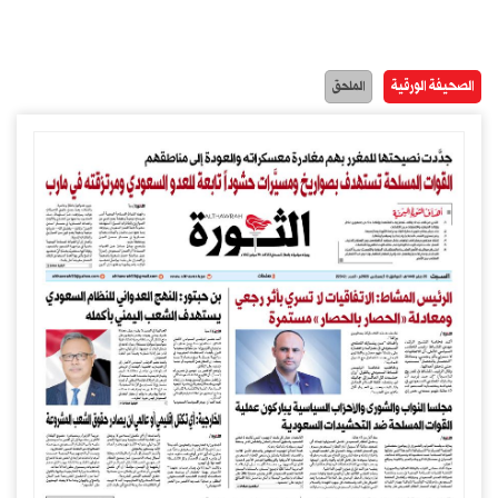
الصحيفة الورقية
الملحق