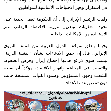
ولفت إلى أن النتائج الإيجابية لهذا القرار باتت واضحة اليوم
في استقرار توفير الاحتياجات الأساسية للمواطنين.
ولفت الرئيس الإيراني إلى أن الحكومة تعمل بجدية على
تحييد العقوبات وتعزيز مرونة الاقتصاد الوطني عبر
الاستفادة من الإمكانات الداخلية.
وفيما يتعلق بموقف الدول الغربية من الملف النووي
الإيراني، قال إن جميع الادعاءات بشأن “القنبلة الذرية”
ليست سوى ذرائع هدفها إخضاع إيران وفرض الضغوط
والتسبب في المجاعة وانهيار الاقتصاد، مؤكداً أن يقظة
الشعب وجهود المسؤولين وصمود القوات المسلحة حالت
دون تحقيق هذه الأهداف.