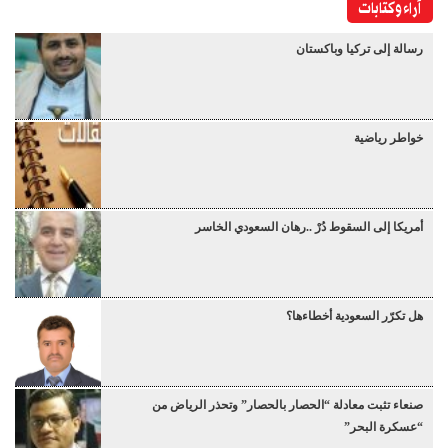
آراء وكتابات
رسالة إلى تركيا وباكستان
خواطر رياضية
أمريكا إلى السقوط دُرْ ..رهان السعودي الخاسر
هل تكرّر السعودية أخطاءها؟
صنعاء تثبت معادلة “الحصار بالحصار” وتحذر الرياض من
“عسكرة البحر”