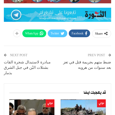
WhatsApp
Twitter
Facebook
Share
NEXT POST
PREV POST
ضبط متهم بجريمة قتل في تعز
مبادرة لاستبدال شجرة القات
بعد سنوات من هروبه
بشتلات البُن في جبل الشرق
بذمار
قد يعجبك ايضا
دولي
دولي