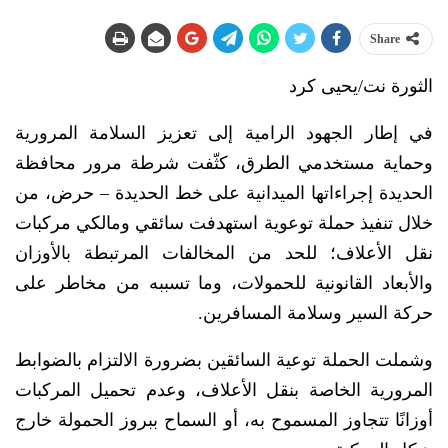
Share
الثورة نت/يحيى كرد
في إطار الجهود الرامية إلى تعزيز السلامة المرورية
وحماية مستخدمي الطرق، كثّفت شرطة مرور محافظة
الحديدة إجراءاتها الميدانية على خط الحديدة – حرض، من
خلال تنفيذ حملة توعوية استهدفت سائقي ومالكي مركبات
نقل الأعلاف؛ للحد من المخالفات المرتبطة بالأوزان
والأبعاد القانونية للحمولات، وما تسببه من مخاطر على
حركة السير وسلامة المسافرين.
وشملت الحملة توعية السائقين بضرورة الالتزام بالضوابط
المرورية الخاصة بنقل الأعلاف، وعدم تحميل المركبات
أوزانًا تتجاوز المسموح به، أو السماح ببروز الحمولة خارج