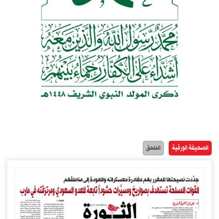
الصحيفة الورقية
الملحق