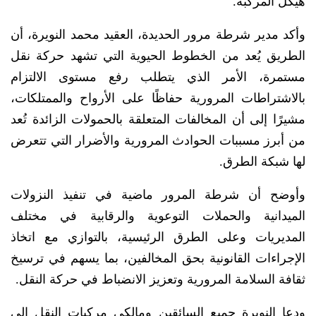
هيكل المركبة.
وأكد مدير شرطة مرور الحديدة، العقيد محمد النويرة، أن
الطريق يُعد من الخطوط الحيوية التي تشهد حركة نقل
مستمرة، الأمر الذي يتطلب رفع مستوى الالتزام
بالاشتراطات المرورية حفاظًا على الأرواح والممتلكات،
مشيرًا إلى أن المخالفات المتعلقة بالحمولات الزائدة تُعد
من أبرز مسببات الحوادث المرورية والأضرار التي تتعرض
لها شبكة الطرق.
وأوضح أن شرطة المرور ماضية في تنفيذ النزولات
الميدانية والحملات التوعوية والرقابية في مختلف
المديريات وعلى الطرق الرئيسية، بالتوازي مع اتخاذ
الإجراءات القانونية بحق المخالفين، بما يسهم في ترسيخ
ثقافة السلامة المرورية وتعزيز الانضباط في حركة النقل.
ودعا النويرة جميع السائقين ومالكي مركبات النقل إلى