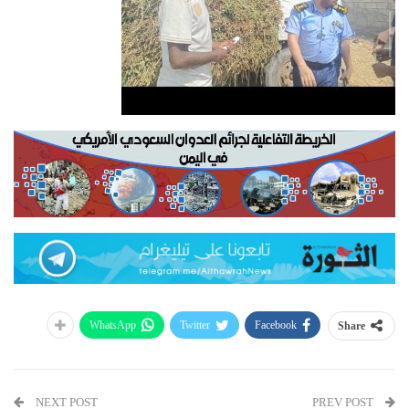
WhatsApp
Twitter
Facebook
Share
NEXT POST
PREV POST