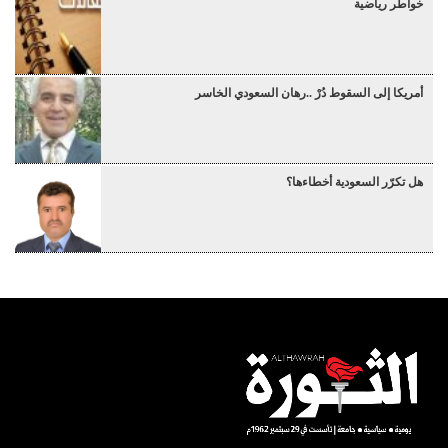
خواطر رياضية
أمريكا إلى السقوط دُرْ ..رهان السعودي الخاسر
هل تكرّر السعودية أخطاءها؟