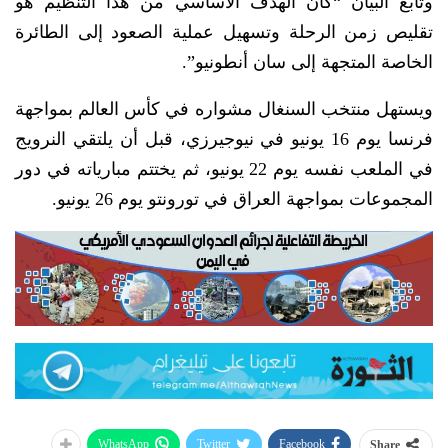
وتابع البيان “كان الهدف الأساسي من هذا التنظيم هو
تقليص زمن الرحلة وتسهيل ⁠عملية الصعود إلى الطائرة
الخاصة المتجهة إلى سان أنطونيو”.
ويستهل منتخب السنغال مشواره في كأس العالم بمواجهة
فرنسا يوم 16 يونيو في نيوجيرزي، ⁠قبل أن يلتقي النرويج
في الملعب نفسه يوم 22 يونيو، ثم يختتم مبارياته في دور
المجموعات بمواجهة العراق في تورونتو يوم 26 يونيو.
WhatsApp
Twitter
Facebook
Share