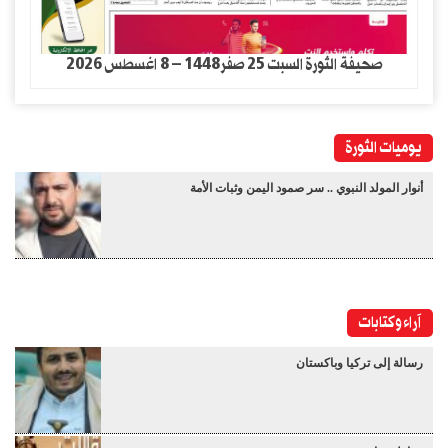
صحيفة الثورة السبت 25 صفر1448 – 8 اغسطس 2026
يوميات الثورة
أنوار المولد النبوي .. سر صمود اليمن وثبات الأمة
آراء وكتابات
رسالة إلى تركيا وباكستان