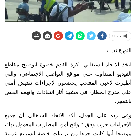
Share
الثورة نت /..
اتخذ الاتحاد السنغالي لكرة القدم خطوة لتوضيح مقاطع
الفيديو المتداولة على مواقع التواصل الاجتماعي، والتي
أظهرت لاعبي المنتخب يخضعون لإجراءات ‌تفتيش أمني
على مدرج المطار، في مشهد أثار انتقادات واتهمه البعض
بالتمييز.
وفي رده على الجدل، أكد الاتحاد السنغالي أن جميع
الإجراءات جرت وفق “لوائح أمن المطارات المعمول بها”،
موضحا أنها كانت جزءا من ترتيبات خاصة لتسريع عملية