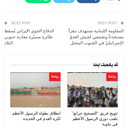
NEXT POST
PREV POST
المقاومة اللبنانية تستهدف مقراً
الدفاع الجوي الإيراني يُسقط
مستحدثاً وتجمعين لجيش العدوّ
طائرة مسيّرة معادية جنوبي
الإسرائيليّ في الجنوب المحتل
البلاد
قد يعجبك ايضا
رياضة
رياضة
تتويج فريق “التصحيح جرانع”
انطلاق بطولة الرسول الأعظم
بلقب دوري الرسول الأعظم
لكرة القدم في الحديدة
في ماوية