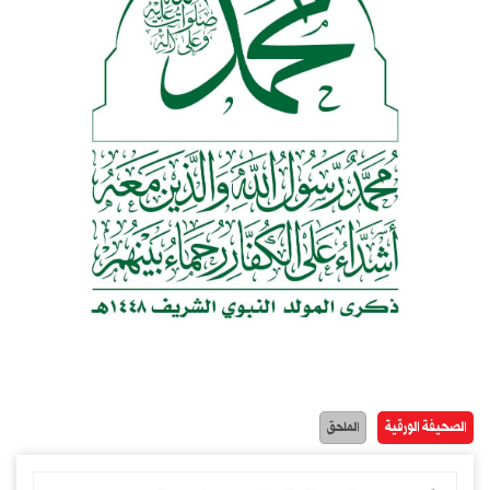
الصحيفة الورقية
الملحق