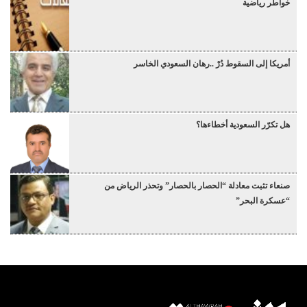
خواطر رياضية
أمريكا إلى السقوط دُرْ ..رهان السعودي الخاسر
هل تكرّر السعودية أخطاءها؟
صنعاء تثبت معادلة “الحصار بالحصار” وتحذر الرياض من
“عسكرة البحر”