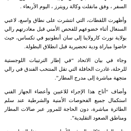
السفر ، وفق مانقلت وكالة رويترز ، اليوم الأربعاء .
وأظهرت اللقطات، التي انتشرت على نطاق واسع، لاعبي
السنغال أثناء خضوعهم للفحص الأمني قبل مغادرتهم رالي
بولاية نورث كارولاينا إلى سان أنطونيو في تكساس، ⁠حيث
خاضوا مباراة ودية تحضيرية قبل انطلاق البطولة.
وجاء في بيان الاتحاد “في إطار الترتيبات اللوجستية
للرحلة، غادرت الحافلة التي تقل المنتخب الفندق في رالي
متجهة مباشرة إلى مدرج المطار”.
وأضاف “أتاح هذا الإجراء للاعبين ‌وأعضاء ⁠الجهاز الفني
استكمال جميع الفحوصات الأمنية والشرطية عند سلم
الطائرة مباشرة، دون الحاجة للمرور عبر صالات المطار
ومناطق الصعود التقليدية”.