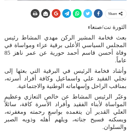
Share
الثورة نت/صنعاء
بعث فخامة المشير الركن مهدي المشاط رئيس
المجلس السياسي الأعلى برقية عزاء ومواساة في
وفاة أحسن قاسم أحمد حورية عن عمر ناهز 85
عاماً.
وأشاد فخامة الرئيس في البرقية التي بعثها إلى
نجلي الفقيد علي واسماعيل وكافة أفراد أسرته،
بمناقب الراحل وإسهاماته الوطنية والاجتماعية.
وعبّر الرئيس المشاط عن خالص التعازي وعظيم
المواساة لأبناء الفقيد وأفراد الأسرة كافة، سائلاً
العلي القدير أن يتغمده بواسع رحمته ومغفرته،
ويسكنه فسيح جناته، ويلهم أهله وذويه الصبر
والسلوان.