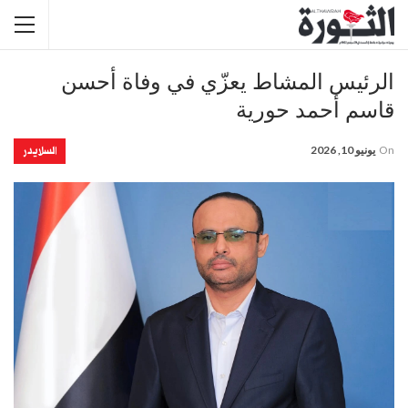
الرئيس المشاط يعزّي في وفاة أحسن
قاسم أحمد حورية
السلايدر
On
يونيو 10, 2026