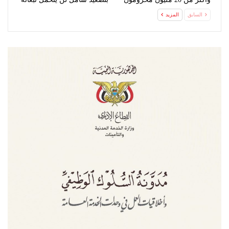
من…
السابق
المزيد