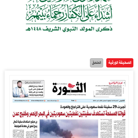
الصحيفة الورقية
الملحق