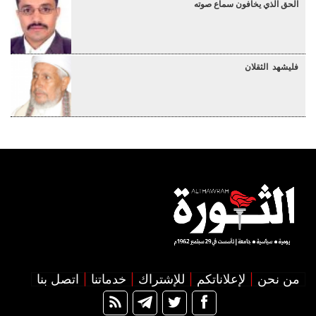
الحق الذي يخافون سماع صوته
فليشهد الثقلان
من نحن
لإعلاناتكم
للإشتراك
خدماتنا
اتصل بنا