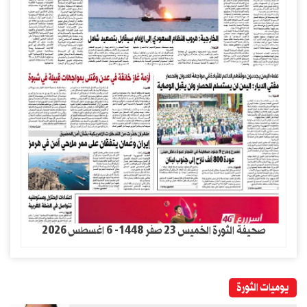
صحيفة الثورة الخميس 23 صفر 1448- 6 اغسطس 2026
يوميات الثورة