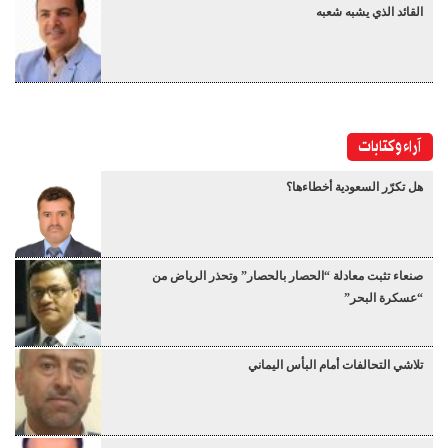
القائد الذي يشبه شعبه
آراء وكتابات
هل تكرّر السعودية أخطاءها؟
صنعاء تثبت معادلة “الحصار بالحصار” وتحذر الرياض من
“عسكرة البحر”
تلاشي التحالفات أمام البأس اليماني