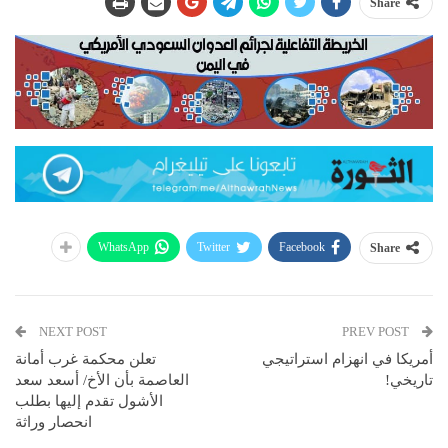
Share
WhatsApp
Twitter
Facebook
Share
NEXT POST
PREV POST
أمريكا في انهزام استراتيجي
تعلن محكمة غرب أمانة
تاريخي!
العاصمة بأن الأخ/ أسعد سعد
الأشول تقدم إليها بطلب
انحصار وراثة