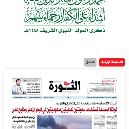
الصحيفة الورقية
الملحق