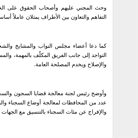
وحث المجني عليهم وأصحاب الحقوق على الحضور
التفاهم والتعاون بين الأطراف يمثلان عاملاً أساس
كما دعا أعضاء مجلس النواب والمشايخ والشخصي
التواجد إلى جانب الفريق المكلّف بالمهمة، والم
والإصلاح ويخدم المصلحة العامة.
وأوضح رئيس لجنة معالجة قضايا السجون والسجنا
عدد من المحافظات لمعالجة أوضاع السجناء والم
والإفراج عن مئات السجناء بالتنسيق مع الجهات ا