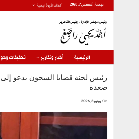
الجمعة, أغسطس 7, 2026
أهداف الثورة اليمنية
الرئيسية
أخبار وتقارير
تحقيقات وحوا
رئيس لجنة قضايا السجون يدعو إلى 
صعدة
On
يونيو 8, 2026