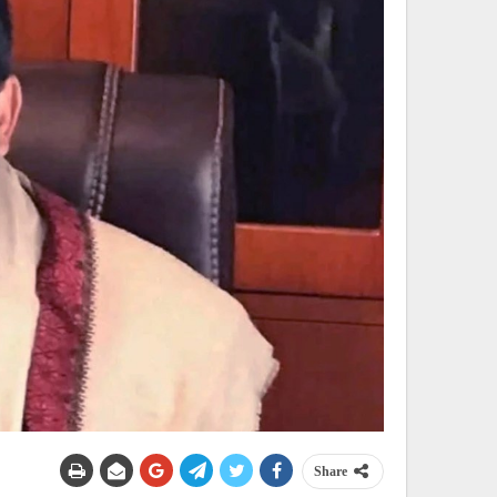
Share