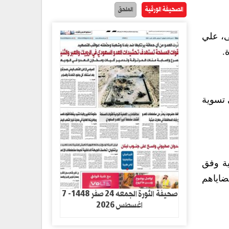
الصحيفة الورقية
الملحق
ى، علي
.
 تسوية
ية وفق
ضاياهم
صحيفة الثورة الجمعه 24 صفر 1448- 7
اغسطس 2026