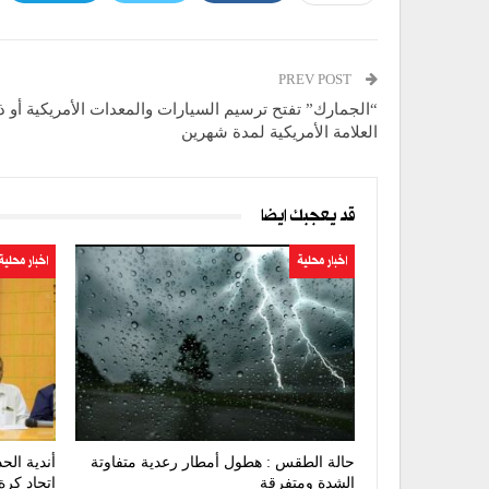
PREV POST
“الجمارك” تفتح ترسيم السيارات والمعدات الأمريكية أو 
العلامة الأمريكية لمدة شهرين
قد يعجبك ايضا
اخبار محلية
اخبار محلية
حالة الطقس : هطول أمطار رعدية متفاوتة
أندية الح
الشدة ومتفرقة
اتحاد كرة