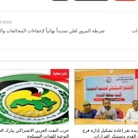
T POST
ذات
شرطة المرور تُعلن تمديداً نهائياً لإعفاءات المخالفات وا
اخبار محلية
ديدة تقر إعادة تشكيل إدارة فرع
حزب البعث العربي الاشتراكي يبارك الع
 القدم وتستنكر القرارات
النوعية للقوات المسلحة