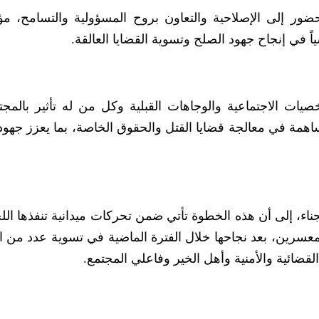
 إلى الإصلاحية والتعاون بروح المسؤولية والتسامح، مؤك
ياً في إنجاح جهود الصلح وتسوية القضايا العالقة.
ات الاجتماعية والوجاهات القبلية وكل من له تأثير بالمجت
ساهمة في معالجة قضايا القتل والحقوق الخاصة، بما يعزز جهود
ء، إلى أن هذه الخطوة تأتي ضمن تحركات ميدانية تنفذها الل
عسرين، بعد نجاحها خلال الفترة الماضية في تسوية عدد من ا
لقضائية والأمنية وأهل الخير وفاعلي المجتمع.