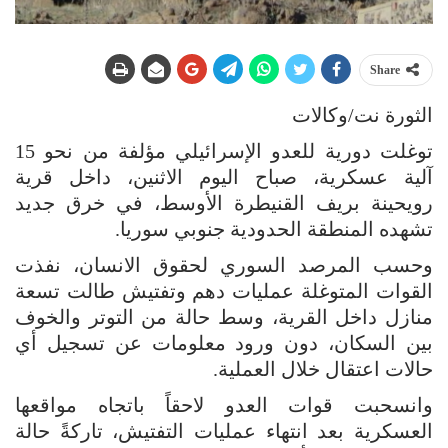
Share
الثورة نت/وكالات
توغلت دورية للعدو الإسرائيلي مؤلفة من نحو 15
آلية عسكرية، صباح اليوم الاثنين، داخل قرية
رويحينة بريف القنيطرة الأوسط، في خرق جديد
تشهده المنطقة الحدودية جنوبي سوريا.
وحسب المرصد السوري لحقوق الانسان، نفذت
القوات المتوغلة عمليات دهم وتفتيش طالت تسعة
منازل داخل القرية، وسط حالة من التوتر والخوف
بين السكان، دون ورود معلومات عن تسجيل أي
حالات اعتقال خلال العملية.
وانسحبت قوات العدو لاحقاً باتجاه مواقعها
العسكرية بعد انتهاء عمليات التفتيش، تاركةً حالة