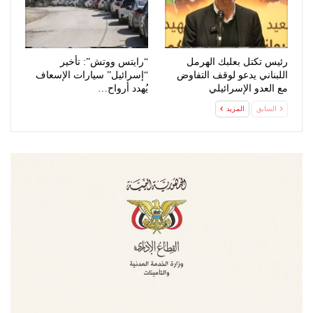
رئيس تكتل بعلبك الهرمل
“رايتس ووتش”: تأخير
اللبناني يدعو لوقف التفاوض
“إسرائيل” سيارات الإسعاف
مع العدو الإسرائيلي
يُهدد أرواح…
السابق
المزيد