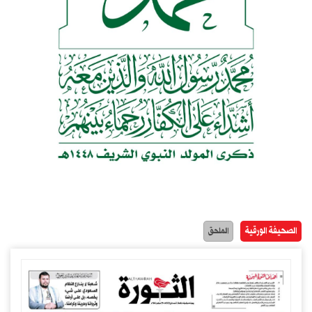
الصحيفة الورقية
الملحق