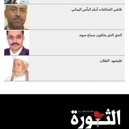
تلاشي التحالفات أمام البأس اليماني
الحق الذي يخافون سماع صوته
فليشهد الثقلان