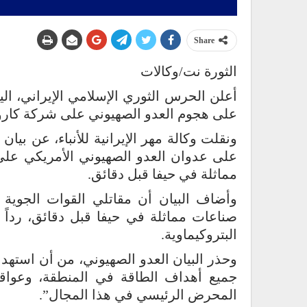
Share
الثورة نت/وكالات
أعلن الحرس الثوري الإسلامي الإيراني، الي
على هجوم العدو الصهيوني على شركة كارون
ونقلت وكالة مهر الإيرانية للأنباء، عن بيان
على عدوان العدو الصهيوني الأمريكي على 
مماثلة في حيفا قبل دقائق.
وأضاف البيان أن مقاتلي القوات الجوية ا
صناعات مماثلة في حيفا قبل دقائق، رداً
البتروكيماوية.
وحذر البيان العدو الصهيوني، من أن استهد
جميع أهداف الطاقة في المنطقة، وعواقبه
المحرض الرئيسي في هذا المجال”.