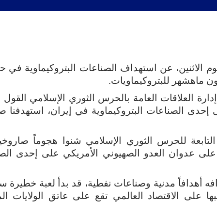
وم الاثنين، عن استهداف الصناعات البتروكيماوية في حي
 ماهشهر للبتروكيماويات.
 إدارة العلاقات العامة بالحرس الثوري الإسلامي القول إ
إحدى الصناعات البتروكيماوية في إيران، استهدفنا ص
لتابعة للحرس الثوري الإسلامي شنوا هجوماً صاروخيا
 على عدوان العدو الصهيوني الأمريكي على إحدى الص
افه أهدافاً مدنية وصناعات نفطية، قد بدأ لعبة خطيرة 
ا على الاقتصاد العالمي تقع على عاتق الولايات الم