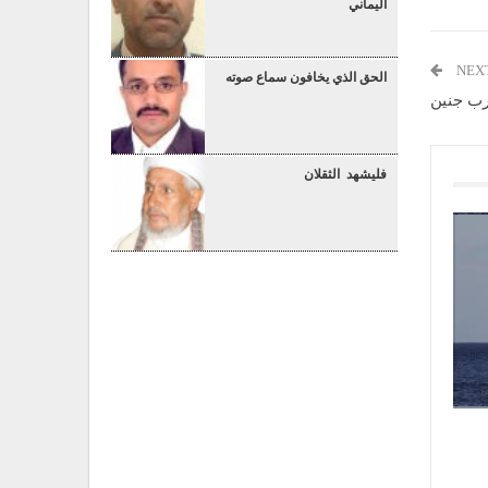
اليماني
NEX
الحق الذي يخافون سماع صوته
فليشهد الثقلان