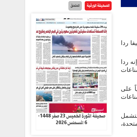
الصحيفة الورقية
الملحق
فا ردا
نه ردا
ناعات
ً على
ناعات
صحيفة الثورة الخميس 23 صفر 1448-
ستشمل
6 اغسطس 2026
تحدة،