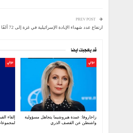
PREV POST
ارتفاع عدد شهداء الإبادة الإسرائيلية في غزة إلى 72 ألفًا و980
قد يعجبك ايضا
دولي
دولي
زاخاروفا: عمدة هيروشيما يتجاهل مسؤولية
واشنطن عن القصف الذري
لمجموعات