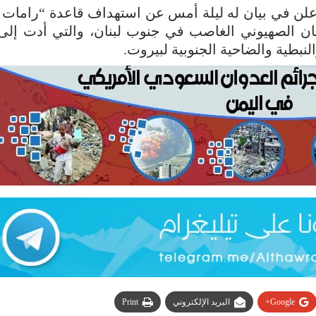
أعلن في بيان له ليلة أمس عن استهداف قاعدة “رامات د
لكيان الصهيوني الغاصب في جنوب لبنان، والتي أدت إلى
نبطية والضاحية الجنوبية لبيروت.
Google+
البريد الإلكتروني
Print