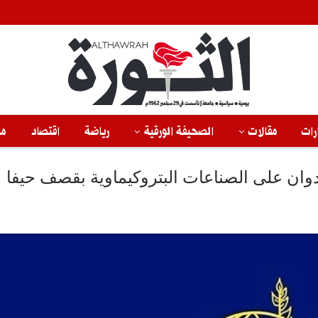
رات
مقالات
الصحيفة الورقية
رياضة
اقتصاد
من
دوان على الصناعات البتروكيماوية بقصف حيفا