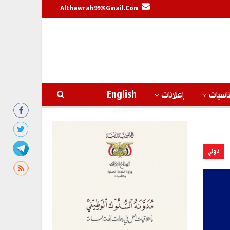
Althawrah99@gmail.com
اسبات
إعلانات
English
دولي