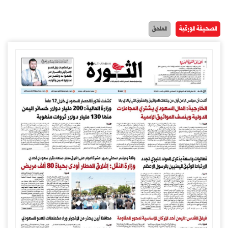
الصحيفة الورقية
الملحق