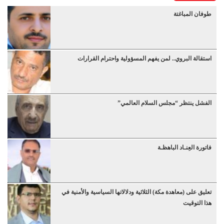
طوفان المباغتة
استقالة البروي.. لمن يفهم المسؤولية واحترام القرارات
الفشل ينتظر “مجلس السلام العالمي”
فاتورة العِنـاد الباهظـة
تعليق على (معاهدة مكة) الثلاثية ودلالاتها السياسية والأمنية في
هذا التوقيت