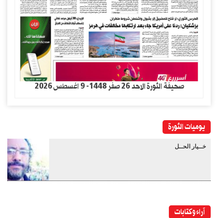
صحيفة الثورة الاحد 26 صفر 1448- 9 اغسطس 2026
يوميات الثورة
خــيار الحــل
آراء وكتابات