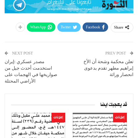
WhatsApp
Twitter
Facebook
Share
NEXT POST
PREV POST
تعلن محكمة وشحة أن الأخ
مصدر عسكري :إيران
إبراهيم مطهر تقدم بدعوى
استخدمت أحدث جيل من
انحصار وراثة
صواريخها في الهجمات على
الأراضي المحتلة
قد يعجبك ايضا
إعلانات
إعلانات