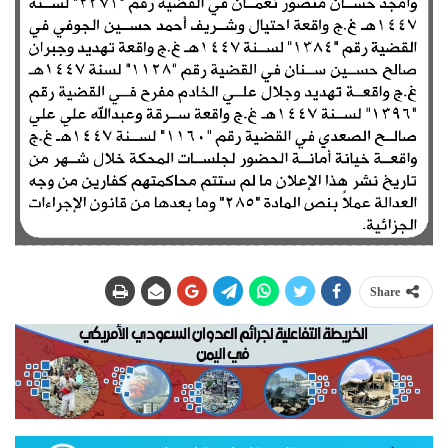
Share