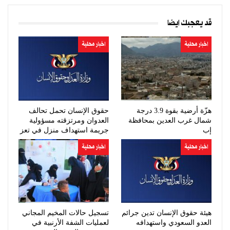
قد يعجبك ايضا
اخبار محلية
اخبار محلية
هزّة أرضية بقوة 3.9 درجة
حقوق الإنسان تحمل تحالف
شمال غرب العدين بمحافظة
العدوان ومرتزقته مسؤولية
إب
جريمة استهداف منزل في تعز
اخبار محلية
اخبار محلية
هيئة حقوق الإنسان تدين جرائم
تسجيل حالات المخيم المجاني
العدو السعودي واستهدافه
لعمليات الشفة الأرنبية في