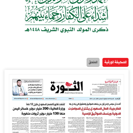
الصحيفة الورقية
الملحق