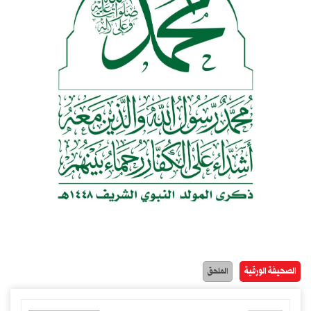
الصحيفة الورقية
الملحق