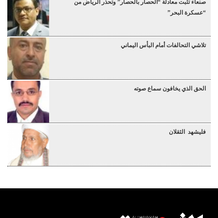
صنعاء تثبت معادلة “الحصار بالحصار” وتحذر الرياض من
“عسكرة البحر”
تلاشي التحالفات أمام البأس اليماني
الحق الذي يخافون سماع صوته
فليشهد الثقلان