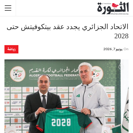
الاتحاد الجزائري يجدد عقد بيتكوفيتش حتى
2028
رياضة
On
يونيو 7, 2026