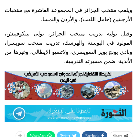
ويلعب منتخب الجزائر في المجموعة العاشرة مع منتخبات
الأرجنتين (حامل اللقب)، والأردن والنمسا.
وقبل توليه تدريب منتخب الجزائر، تولى بيتكوفيتش،
المولود في البوسنة والهرسك، تدريب منتخب سويسرا،
ونادي يونج بويز السويسري، ولاتسيو الإيطالي، وغيرها من
الأندية، ضمن مسيرته التدريبية.
WhatsApp
Twitter
Facebook
Share