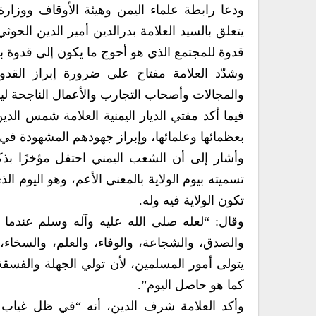
ودعا رابطة علماء اليمن وهيئة الأوقاف ووزارة
يتعلق بالسيد العلامة بدرالدين أمير الدين الحوث
قدوة للمجتمع الذي هو أحوج ما يكون إلى قدوة به
وشدّد العلامة مفتاح على ضرورة إبراز القد
والمجالات وأصحاب التجارب والأعمال الناجحة لي
فيما أكد مفتي الديار اليمنية العلامة شمس الدي
بعظمائها وعلمائها، وإبراز جهودهم المشهودة في
وأشار إلى أن الشعب اليمني احتفل مؤخرًا بذك
تسميته بيوم الولاية بالمعنى الأعم، وهو اليوم 
تكون الولاية فيه وله.
وقال: “لعله صلى الله عليه وآله وسلم عندما ر
والصدق، والشجاعة، والوفاء، والعلم، والسخاء
يتولى أمور المسلمين، لأن تولي الجهلة والفسقة 
كما هو حاصل اليوم”.
وأكد العلامة شرف الدين، أنه “في ظل غياب ال