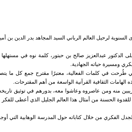
ى السنوية لرحيل العالم الرباني السيد المجاهد بدر الدين بن أمي
 الدكتور عبدالعزيز صالح بن حبتور، كلمة نوه في مستهلها 
لفكري ومسيرة حياته الجهادية.
ي طُرحت في كلمات الفعالية، معتبرًا مقترح جمع كل ما يتص
الهامات الثقافية القرآنية الواسعة من أهم المقترحات.
يبين منه ومن عاصروه وعاشوا معه، بدورهم في توثيق تاريخه
ما للقدوة الحسنة من أمثال هذا العالم الجليل الذي أعطى للفكر
لجدل الفكري من خلال كتاباته حول المدرسة الوهابية التي أوجد