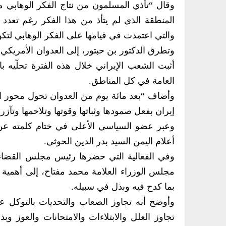
وقال “تأذي المسلمون من نتاج الفكر الوهابي من
المنطقة الذي لم يتأذ من هذا الفكر رغم تعدد 
والتي اعتمدت في قيامها على الفكر الوهابي لتكو
وتطرق الدكتور بن حبتور، إلى العدوان الأمريكي،
أثبت الشعب الإيراني خلال هذه الفترة تحلّيه 
العامة في كل المناطق.
وأضاف “بعد مائة يوم من العدوان تحول محور ال
إيران بفعل صمودها وثباتها وقوتها وتلاحمها وتآ
وعبر عضو السياسي الأعلى في ختام كلمته عن ا
أعلام اليمن السيد بدر الدين الحوثي.
وفي الفعالية التي حضرها رئيس مجلس القضاء 
مجلس الوزراء العلامة محمد مفتاح، إلى أهمية 
بما كدح فيه وبذل في سبيله.
وأوضح أنه تجاوز الصعاب والتحديات بالتوكل على ا
تجاوز العلل والابتلاءات والامتحانات والعوز 