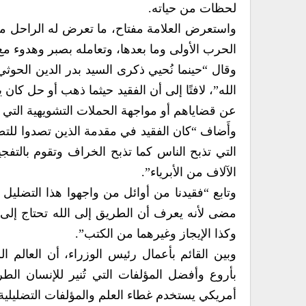
لحظات من حياته.
واستعرض العلامة مفتاح، ما تعرض له الراحل م
الحرب الأولى وما بعدها، وتعامله بصبر وهدوء م
وقال “حينما نُحيي ذكرى السيد بدر الدين الحوثي، إ
الله”، لافتًا إلى أن الفقيد حيثما ذهب أو حل كان
عن قضاياهم أو مواجهة الحملات التشويهية التي
وأَضاف “كان الفقيد في مقدمة الذين تصدوا للتضل
التي تذبح الناس كما تذبح الخراف وتقوم بالتف
الآلاف من الأبرياء”.
وتابع “فقيدنا من أوائل من واجهوا هذا التضلي
مضى لأنه يعرف أن الطريق إلى الله تحتاج إلى ص
وكذا الإيجاز وغيرهما من الكتب”.
وبين القائم بأعمال رئيس الوزراء، أن العالم ال
بأروع وأفضل المؤلفات التي تُنير للإنسان الطر
أمريكي يستخدم غطاء العلم والمؤلفات التضليلية