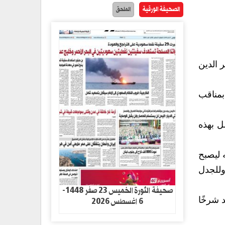
الصحيفة الورقية
الملحق
ر الدين
بمناقب
ل بهذه
 ليصبح
 وللجدل
صحيفة الثورة الخميس 23 صفر 1448-
6 اغسطس 2026
 شرخًا