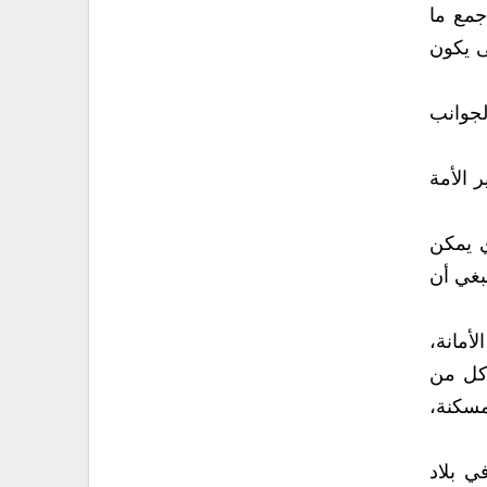
جمع ما
تى يكون
لجوانب
 الأمة
ي يمكن
بغي أن
أمانة،
 كل من
مسكنة،
ي بلاد