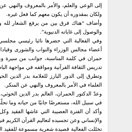
إلى الوعي والعلم، والأمر بالمعروف والنهي عن 
ولكان بمقدوره أن يكون معهم كما فعل غيره.
وأضاف “هناك فرق بين من يرفع الشعار لله وا
والوصول إلى غاياته الدنيوية”.
وفي الفعالية التي حضرها نائبا رئيسي مجلس
أعضاء مجالس الوزراء والنواب والشورى وقياد
حمران في كلمة المناسبة، جوانب من سيرة ومناق
تدريس الثقافة القرآنية ومواقفه في مواجهة الباط
وتطرق إلى الدور البارز للعلامة بدر الدين ا
العلماء في الأمر بالمعروف والنهي عن المنكر.
وعدّ الدكتور الحمران، العالم بدر الدين الحو
في سبيل الله، مستعرضًا جانبًا من حياته وما تحل
وأكد أن الفترة العصيبة التي عاشها الفقيد وكل 
والإنساني وعن تجسيده لتعاليم القرآن الكريم في 
تخللت الفعالية قصيدة شعرية مسموعة للفقيد الراح