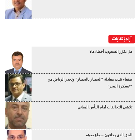
آراء وكتابات
هل تكرّر السعودية أخطاءها؟
صنعاء تثبت معادلة “الحصار بالحصار” وتحذر الرياض من
“عسكرة البحر”
تلاشي التحالفات أمام البأس اليماني
الحق الذي يخافون سماع صوته