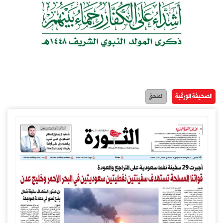
الصحيفة الورقية
الملحق