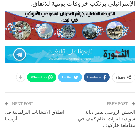
الإسرائيلي يرتكب خروقات يومية للاتفاق.
WhatsApp
Twitter
Facebook
Share
NEXT POST
PREV POST
الجيش الروسي يدمر دبابة
انطلاق الانتخابات البرلمانية في
سويدية لقوات نظام كييف في
أرمينيا
مقاطعة خاركوف