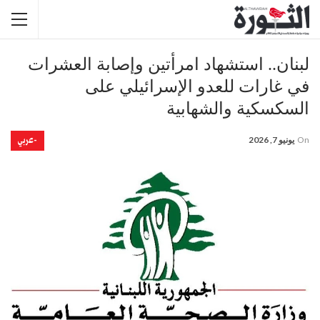
لبنان.. استشهاد امرأتين وإصابة العشرات
في غارات للعدو الإسرائيلي على
السكسكية والشهابية
-عربي
On
يونيو 7, 2026