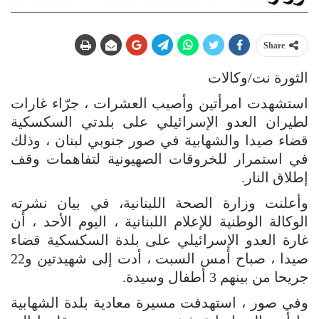
Share
الثورة نت/وكالات
استشهدت امرأتين وأصيب العشرات ، جرّاء غارات
لطيران العدو الإسرائيلي على بلدتي السكسكية
قضاء صيدا والشهابية في صور جنوبي لبنان ، وذلك
في استمرار للخروقات الصهيونية لتفاهمات وقف
إطلاق النار.
وأعلنت وزارة الصحة اللبنانية، في بيان نشرته
الوكالة الوطنية للإعلام اللبنانية ، اليوم الأحد ، أن
غارة العدو الإسرائيلي على بلدة السكسكية قضاء
صيدا ، صباح أمس السبت ، أدت إلى شهيدتين و22
جريحا من بينهم 3 أطفال وسيدة.
وفي صور ، استهدفت مسيرة معادية بلدة الشهابية