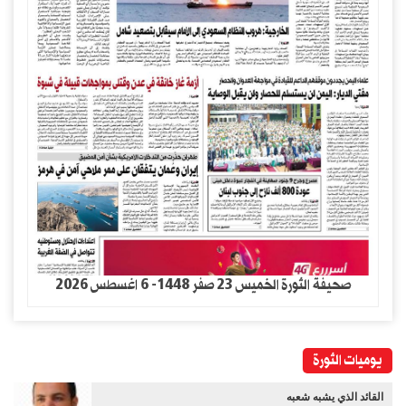
صحيفة الثورة الخميس 23 صفر 1448- 6 اغسطس 2026
يوميات الثورة
القائد الذي يشبه شعبه