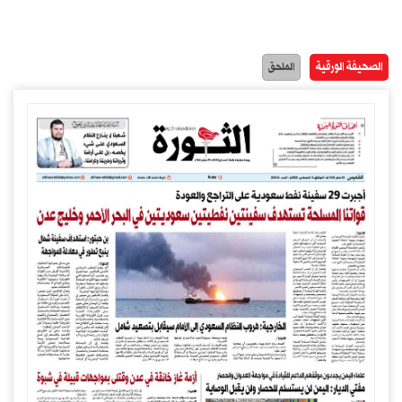
الصحيفة الورقية
الملحق