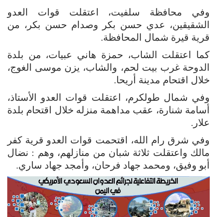
وفي محافظة سلفيت، اعتقلت قوات العدو
الشقيقين، عدي حسن بكر وصدام حسن بكر، من
قرية قيرة شمال المحافظة.
كما اعتقلت الشاب، حمزة هاني عبيات، من بلدة
الدوحة غرب بيت لحم، والشاب، يزن موسى الغوج،
خلال اقتحام مدينة أريحا.
وفي شمال طولكرم، اعتقلت قوات العدو الأستاذ،
أسامة شنارة، عقب مداهمة منزله خلال اقتحام بلدة
علار.
وفي شرق رام الله، اقتحمت قوات العدو قرية كفر
مالك واعتقلت ثلاثة شبان من منازلهم، وهم : نضال
أبو وفيق، ومحمد جهاد فرحان، وأمجد جهاد ساري.