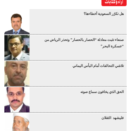
آراء وكتابات
هل تكرّر السعودية أخطاءها؟
صنعاء تثبت معادلة “الحصار بالحصار” وتحذر الرياض من
“عسكرة البحر”
تلاشي التحالفات أمام البأس اليماني
الحق الذي يخافون سماع صوته
فليشهد الثقلان