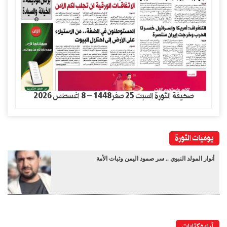
صحيفة الثورة السبت 25 صفر1448 – 8 اغسطس 2026
يوميات الثورة
أنوار المولد النبوي .. سر صمود اليمن وثبات الأمة
آراء وكتابات