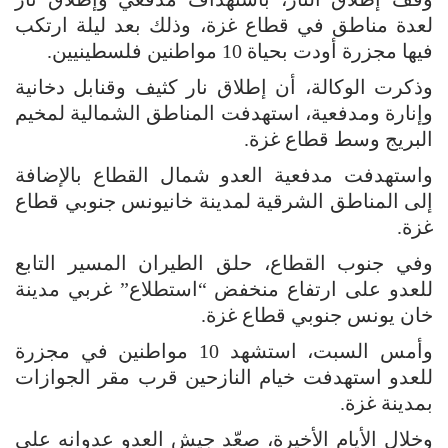
لعدة مناطق في قطاع غزة، وذلك بعد ليلة ارتكب
فيها مجزرة أودت بحياة 10 مواطنين فلسطينيين.
وذكرت الوكالة، أن إطلاق نار كثيف وقنابل دخانية
وإنارة ومدفعية، استهدفت المناطق الشمالية لمخيم
البريج وسط قطاع غزة.
واستهدفت مدفعية العدو شمال القطاع بالإضافة
إلى المناطق الشرقية لمدينة خانيونس جنوبي قطاع
غزة.
وفي جنوب القطاع، حلق الطيران المسير التابع
للعدو على ارتفاع منخفض “استطلاع” غربي مدينة
خان يونس جنوبي قطاع غزة.
وأمس السبت، استشهد 10 مواطنين في مجزرة
للعدو استهدفت خيام النازحين قرب مقر الجوازات
بمدينة غزة.
وخلال الأيام الأخيرة، صعّد جيش العدو عدوانه على