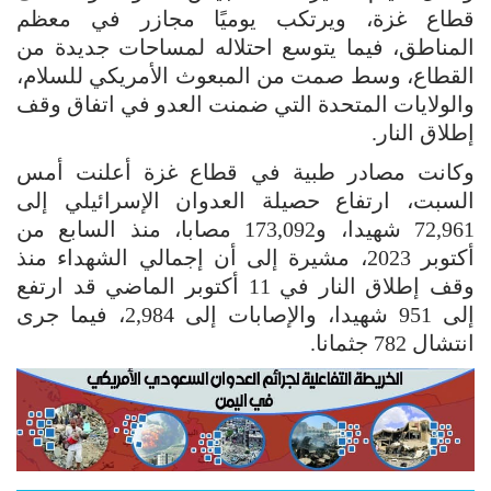
قطاع غزة، ويرتكب يوميًا مجازر في معظم
المناطق، فيما يتوسع احتلاله لمساحات جديدة من
القطاع، وسط صمت من المبعوث الأمريكي للسلام،
والولايات المتحدة التي ضمنت العدو في اتفاق وقف
إطلاق النار.
وكانت مصادر طبية في قطاع غزة أعلنت أمس
السبت، ارتفاع حصيلة العدوان الإسرائيلي إلى
72,961 شهيدا، و173,092 مصابا، منذ السابع من
أكتوبر 2023، مشيرة إلى أن إجمالي الشهداء منذ
وقف إطلاق النار في 11 أكتوبر الماضي قد ارتفع
إلى 951 شهيدا، والإصابات إلى 2,984، فيما جرى
انتشال 782 جثمانا.