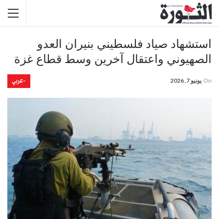
استشهاد صياد فلسطيني بنيران العدو
الصهيوني واعتقال آخرين وسط قطاع غزة
-عربي
On
يونيو 7, 2026