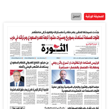
الصحيفة الورقية
الملحق