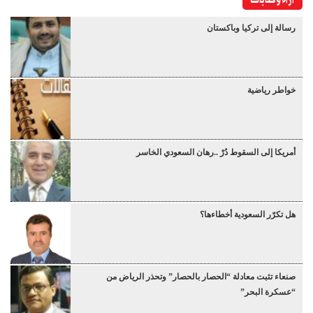
رسالة إلى تركيا وباكستان
خواطر رياضية
أمريكا إلى السقوط دُرْ ..رهان السعودي الخاسر
هل تكرّر السعودية أخطاءها؟
صنعاء تثبت معادلة “الحصار بالحصار” وتحذر الرياض من
“عسكرة البحر”