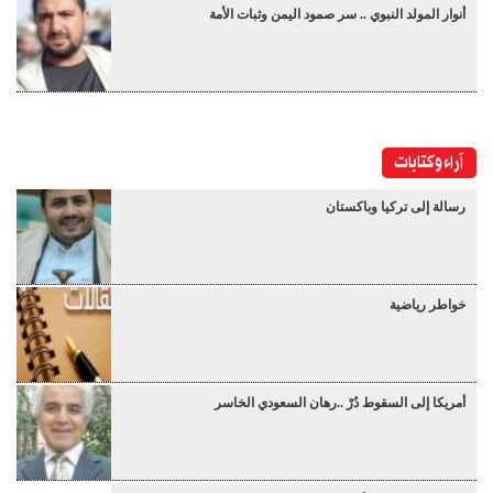
أنوار المولد النبوي .. سر صمود اليمن وثبات الأمة
آراء وكتابات
رسالة إلى تركيا وباكستان
خواطر رياضية
أمريكا إلى السقوط دُرْ ..رهان السعودي الخاسر