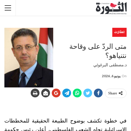
المقالات
متى الردّ على وقاحة
نتنياهو؟
د.مصطفى البرغوثي
On
يونيو 6, 2026
Share
في خطوة تكشف بوضوح الطبيعة الحقيقية للمخططات
الإسرائيلية تجاه الشعب الفلسطيني، أعلن رئيس حكومة