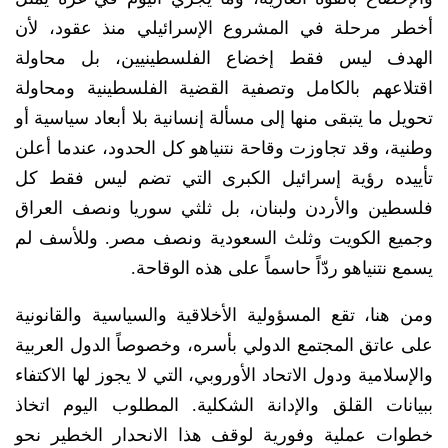
أخطر مرحلة في المشروع الإسرائيلي منذ عقود، لأن
الهدف ليس فقط إخضاع الفلسطينيين، بل محاولة
اقتلاعهم بالكامل وتصفية القضية الفلسطينية ومحاولة
تحويل ما يتبقى منها إلى مسألة إنسانية بلا أبعاد سياسية أو
وطنية، وقد تجاوزت وقاحة نتنياهو كل الحدود، عندما أعلن
تأييده رؤية إسرائيل الكبرى التي تضم ليس فقط كل
فلسطين والأردن ولبنان، بل ثلثي سوريا ونصف العراق
وجميع الكويت وثلث السعودية ونصف مصر. وللأسف لم
يسمع نتنياهو ردّاً حاسماً على هذه الوقاحة.
ومن هنا، تقع المسؤولية الأخلاقية والسياسية والقانونية
على عاتق المجتمع الدولي بأسره، وخصوصاً الدول العربية
والإسلامية ودول الاتحاد الأوروبي، التي لا يجوز لها الاكتفاء
ببيانات القلق والإدانة الشكلية. المطلوب اليوم اتخاذ
خطوات عملية وفورية لوقف هذا الانحدار الخطير نحو