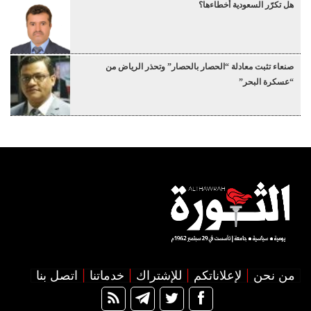
هل تكرّر السعودية أخطاءها؟
صنعاء تثبت معادلة “الحصار بالحصار” وتحذر الرياض من
“عسكرة البحر”
من نحن
لإعلاناتكم
للإشتراك
خدماتنا
اتصل بنا