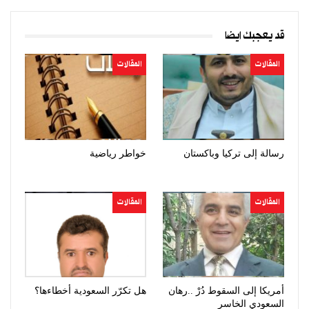
قد يعجبك ايضا
المقالات
المقالات
رسالة إلى تركيا وباكستان
خواطر رياضية
المقالات
المقالات
أمريكا إلى السقوط دُرْ ..رهان
هل تكرّر السعودية أخطاءها؟
السعودي الخاسر