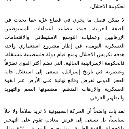
لحكومة الاحتلال.
لا يمكن فصل ما يجري في قطاع غزّة عما يحدث في
الضفة الغربية، حيث تتصاعد اعتداءات المستوطنين
الإرهابيين وعمليات التوسع الاستيطاني والاقتحامات
العسكرية اليومية، في إطار مشروع استعماري واحد،
هدفه تكريس الاحتلال ومنع قيام دولة فلسطينية مستقلة،
فالحكومة الإسرائيلية الحالية، التي تضم أكثر القوى تطرّفاً
وعنصرية في تاريخ إسرائيل، تسعى إلى استغلال حالة
العجز الدولي لفرض وقائع نهائية على الأرض عبر القوة
العسكرية والإرهاب المنظم، مضمونها الضم والتهويد
والتطهير العرقي.
لقد بات واضحاً أن الحركة الصهيونية لا تريد سلاماً ولا حلاً
سياسياً، بل تسعى إلى فرض معادلةٍ تقوم على التهجير
والإخضاع بالقوة العارية، وما يجري اليوم في غزّة يمثل