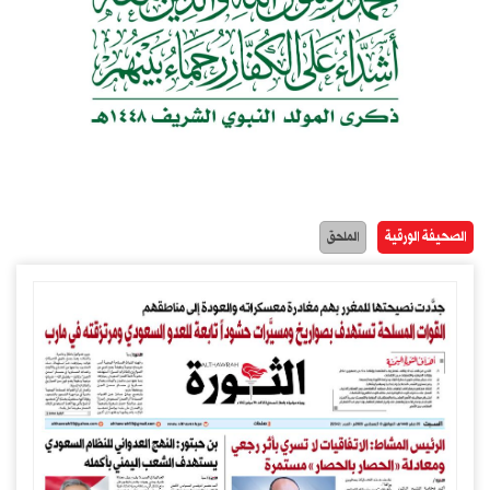
الصحيفة الورقية
الملحق