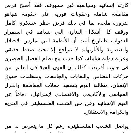
كارثة إنسانية وسياسية غير مسبوقة. فقد أصبح فرض
مقاطعة شاملة وعقوبات فورية على حكومة نتنياهو
ضرورة ملحة، بما في ذلك فرض حظر عسكري كامل
ووقف كل أشكال التعاون التي تساهم في استمرار
العدوان، فالتاريخ أثبت أن الأنظمة التي تمارس الاحتلال
والعنصرية والأبارتهايد لا تتراجع إلا تحت ضغط حقيقي
وعزلة دولية شاملة، كما حدث مع نظام الفصل العنصري
في جنوب أفريقيا. كذلك إن القوى الحية في العالم، من
حركات التضامن والنقابات والجامعات ومنظمات حقوق
الإنسان، مطالبة اليوم بتصعيد حملات المقاطعة والعزل
السياسي والأكاديمي والاقتصادي لإسرائيل، دفاعاً عن
القيم الإنسانية وعن حق الشعب الفلسطيني في الحرية
والكرامة والاستقلال.
يواصل الشعب الفلسطيني، رغم كل ما يتعرض له من