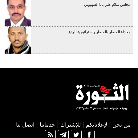
مجلس سلام علي بابا الصهيوني
معادلة الحصار بالحصار واستراتيجية الردع
من نحن
لإعلاناتكم
للإشتراك
خدماتنا
اتصل بنا