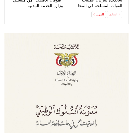
بالحديدة تُباركان عمليات
“طوفان الأقصى” من منتسبي
القوات المسلحة في المخا
وزارة الخدمة المدنية
السابق
المزيد