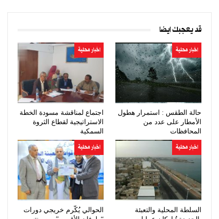
قد يعجبك ايضا
اخبار محلية
اخبار محلية
حالة الطقس : استمرار هطول
اجتماع لمناقشة مسودة الخطة
الأمطار على عدد من
الاستراتيجية لقطاع الثروة
المحافظات
السمكية
اخبار محلية
اخبار محلية
السلطة المحلية والتعبئة
الحوالي يُكّرم خريجي دورات