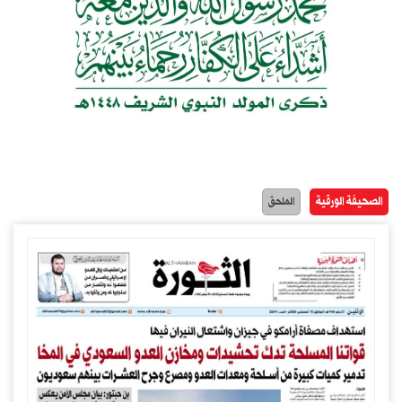
الصحيفة الورقية
الملحق