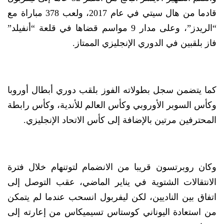
قادما من هال سيتي في عام 2017، ولعب 378 مباراة مع
“الريدز”، وعلى مدار 9 مواسم قضاها في قلعة “أنفيلد”
فاز بلقبين في الدوري الإنجليزي الممتاز.
كما يتضمن سجل بطولاته الفوز بلقب دوري أبطال أوروبا
وكأس السوبر الأوروبي وكأس العالم للأندية، وكأس رابطة
المحترفين مرتين بالإضافة إلى كأس الاتحاد الإنجليزي.
وكان روبرتسون قريبا من الانضمام لتوتنهام خلال فترة
الانتقالات الشتوية في يناير الماضي، عقب التوصل إلى
اتفاق بين الناديين، لكن ليفربول انسحب عندما لم يتمكن
من استعادة اليوناني كوستاس تسيميكاس من إعارته إلى