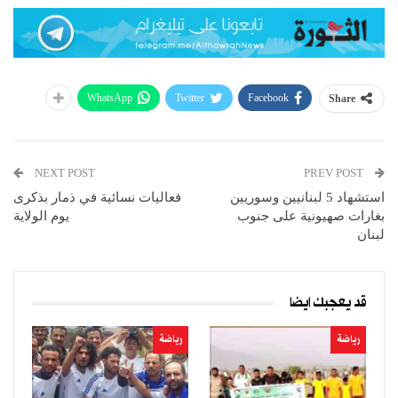
WhatsApp
Twitter
Facebook
Share
NEXT POST
PREV POST
استشهاد 5 لبنانيين وسوريين
فعاليات نسائية في ذمار بذكرى
بغارات صهيونية على جنوب
يوم الولاية
لبنان
قد يعجبك ايضا
رياضة
رياضة