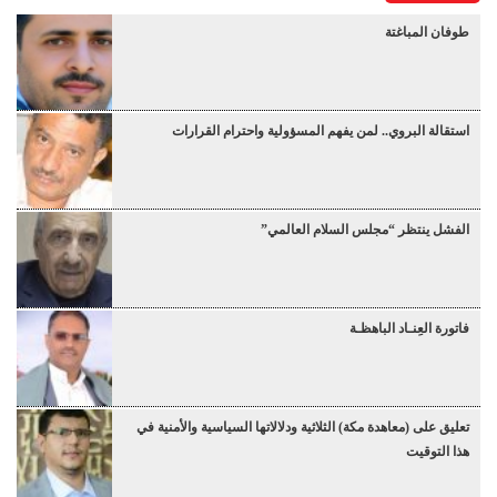
طوفان المباغتة
استقالة البروي.. لمن يفهم المسؤولية واحترام القرارات
الفشل ينتظر “مجلس السلام العالمي”
فاتورة العِنـاد الباهظـة
تعليق على (معاهدة مكة) الثلاثية ودلالاتها السياسية والأمنية في
هذا التوقيت