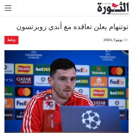
توتنهام يعلن تعاقده مع أندي روبرتسون
رياضة
On
يونيو 5, 2026