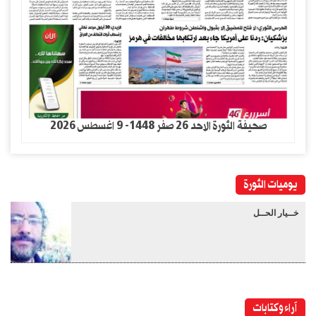
صحيفة الثورة الاحد 26 صفر 1448- 9 اغسطس 2026
يوميات الثورة
خــيار الحــل
آراء وكتابات