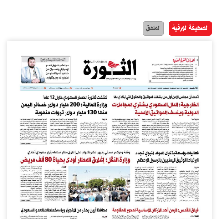
الصحيفة الورقية
الملحق